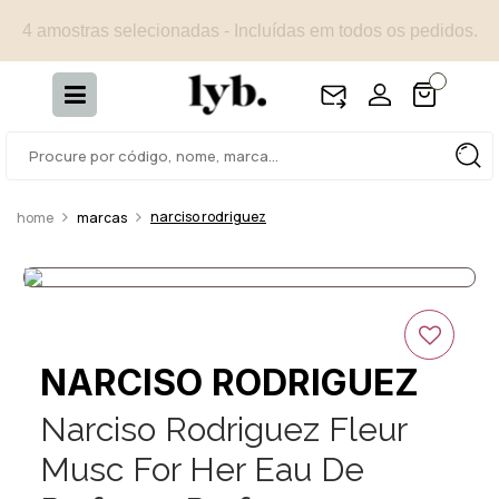
4 amostras selecionadas - Incluídas em todos os pedidos.
narciso rodriguez
marcas
NARCISO RODRIGUEZ
Narciso Rodriguez Fleur
Musc For Her Eau De