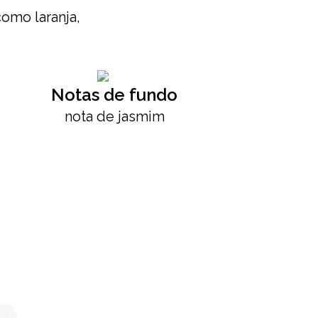
como laranja,
Notas de fundo
nota de jasmim