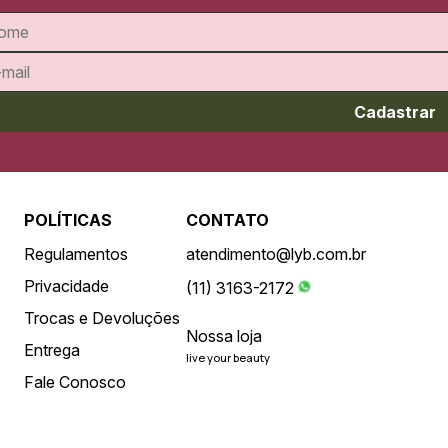
Cadastrar
POLÍTICAS
CONTATO
Regulamentos
atendimento@lyb.com.br
Privacidade
(11) 3163-2172
Trocas e Devoluções
Nossa loja
Entrega
live your beauty
Fale Conosco