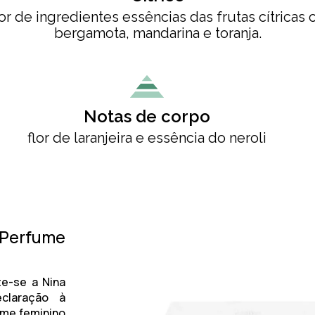
or de ingredientes essências das frutas cítricas 
bergamota, mandarina e toranja.
Notas de corpo
flor de laranjeira e essência do neroli
- Perfume
nte-se a
Nina
claração à
me feminino