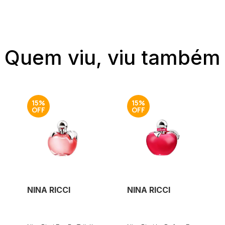
Quem viu, viu também
15%
15%
NINA RICCI
NINA RICCI