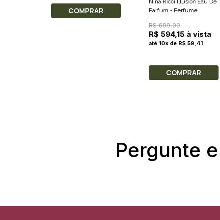
Nina Ricci Illusion Eau De
COMPRAR
Parfum - Perfume
Feminino 80ml
R$ 699,00
R$ 594,15 à vista
até 10x de R$ 59,41
COMPRAR
Pergunte e