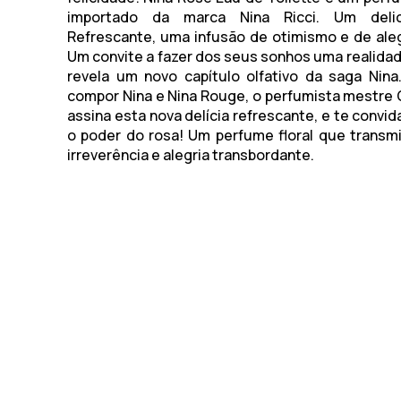
importado da marca
Nina Ricci
. Um delic
Refrescante, uma infusão de otimismo e de alegr
Um convite a fazer dos seus sonhos uma realida
revela um novo capítulo olfativo da saga Nina
compor Nina e Nina Rouge, o perfumista mestre O
assina esta nova delícia refrescante, e te convi
o poder do rosa! Um perfume floral que transm
irreverência e alegria transbordante.