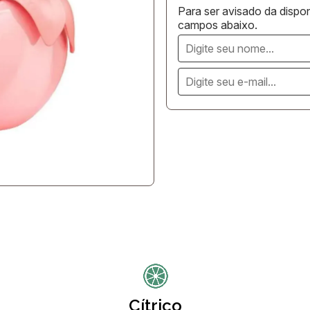
Para ser avisado da dispon
campos abaixo.
Cítrico