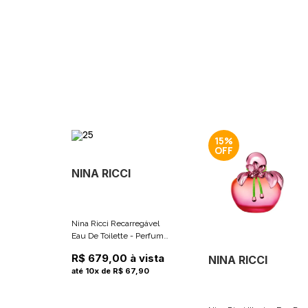
15%
NINA RICCI
Nina Ricci Recarregável
Eau De Toilette - Perfume
Feminino 80ml
R$ 679,00 à vista
NINA RICCI
até 10x de R$ 67,90