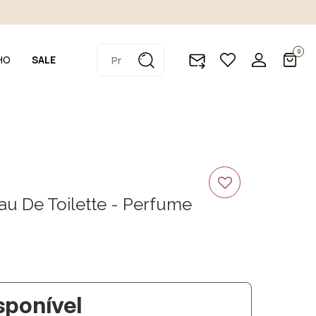
0
HO
SALE
Eau De Toilette - Perfume