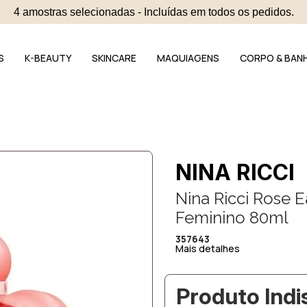
4 amostras selecionadas - Incluídas em todos os pedidos.
S
K-BEAUTY
SKINCARE
MAQUIAGENS
CORPO & BAN
NINA RICCI
Nina Ricci Rose 
Feminino 80ml
357643
Mais detalhes