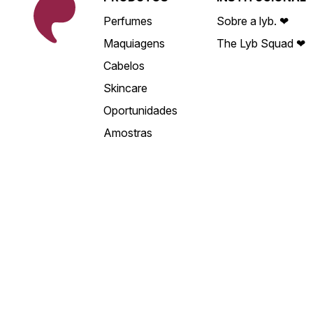
Perfumes
Sobre a lyb. ❤
Maquiagens
The Lyb Squad ❤
Cabelos
Skincare
Oportunidades
Amostras