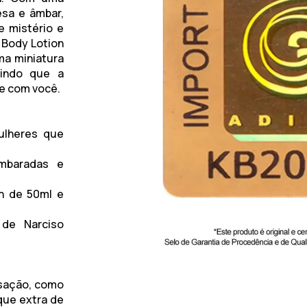
esa e âmbar,
e mistério e
a Body Lotion
ma miniatura
tindo que a
e com você.
mulheres que
ambaradas e
n de 50ml e
 de Narciso
sação, como
que extra de