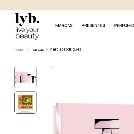
MARCAS
PRESENTES
PERFUME
narciso rodriguez
marcas