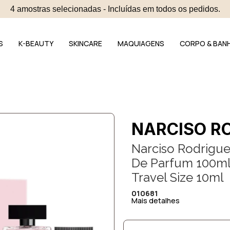
4 amostras selecionadas - Incluídas em todos os pedidos.
S
K-BEAUTY
SKINCARE
MAQUIAGENS
CORPO & BAN
NARCISO R
Narciso Rodrigue
De Parfum 100ml 
Travel Size 10ml
010681
Mais detalhes