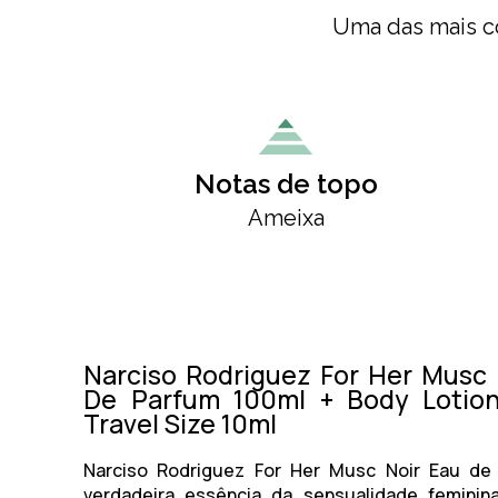
Uma das mais co
Notas de topo
Ameixa
Narciso Rodriguez For Her Musc 
De Parfum 100ml + Body Lotio
Travel Size 10ml
Narciso Rodriguez For Her Musc Noir Eau de
verdadeira essência da sensualidade femini