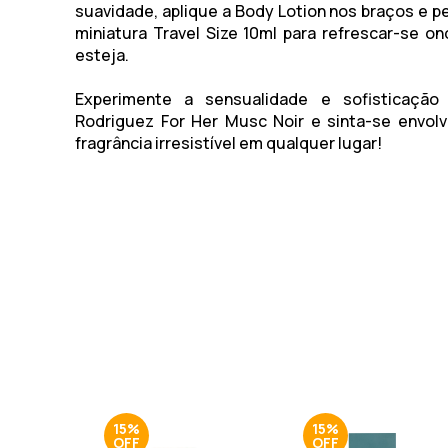
suavidade, aplique a Body Lotion nos braços e pe
miniatura
Travel Size 10ml
para refrescar-se on
esteja.
Experimente a sensualidade e sofisticação
Rodriguez For Her Musc Noir e sinta-se envol
fragrância irresistível em qualquer lugar!
15%
15%