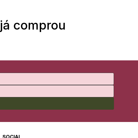
 já comprou
SOCIAL