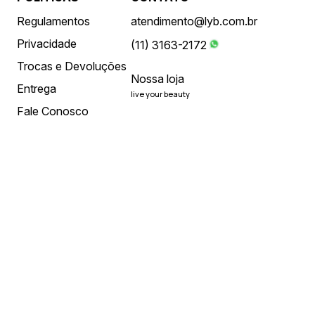
Regulamentos
atendimento@lyb.com.br
Privacidade
(11) 3163-2172
Trocas e Devoluções
Nossa loja
Entrega
live your beauty
Fale Conosco