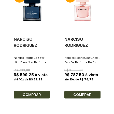
NARCISO
NARCISO
RODRIGUEZ
RODRIGUEZ
Narciso Rodriguez For
Narciso Rodriguez Cristal
Him Bleu Noir Parfum -
Eau De Parfum - Perfume
Perfume Masculino 50ml
Feminino 90ml
R$ 799,00
R$ 1.050,00
R$ 599,25 à vista
R$ 787,50 à vista
até 10x de R$ 59,92
até 10x de R$ 78,75
COMPRAR
COMPRAR