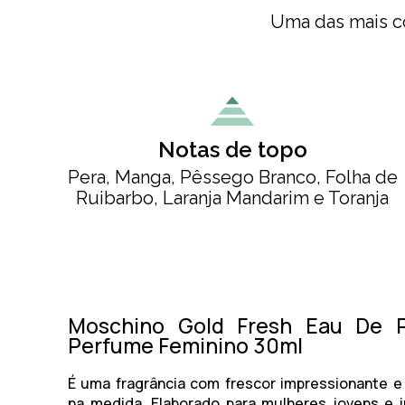
Uma das mais co
Notas de topo
Pera, Manga, Pêssego Branco, Folha de
Ruibarbo, Laranja Mandarim e Toranja
Moschino Gold Fresh Eau De P
Perfume Feminino 30ml
É uma fragrância com frescor impressionante e
na medida. Elaborado para mulheres jovens e i