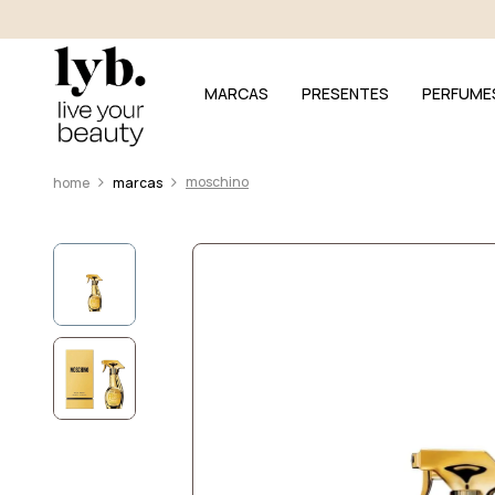
MARCAS
PRESENTES
PERFUME
moschino
marcas