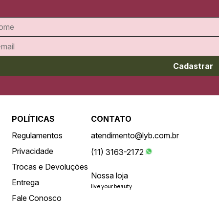
Cadastrar
POLÍTICAS
CONTATO
Regulamentos
atendimento@lyb.com.br
Privacidade
(11) 3163-2172
Trocas e Devoluções
Nossa loja
Entrega
live your beauty
Fale Conosco