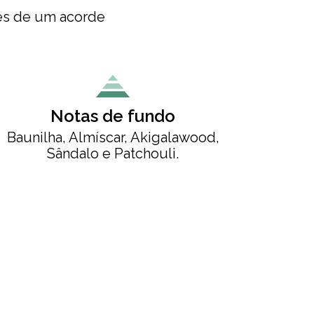
vés de um acorde
Notas de fundo
Baunilha, Almíscar, Akigalawood,
Sândalo e Patchouli.