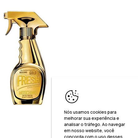
Nós usamos cookies para
melhorar sua experiência e
analisar o tráfego. Ao navegar
em nosso website, você
concorda com o uso desses