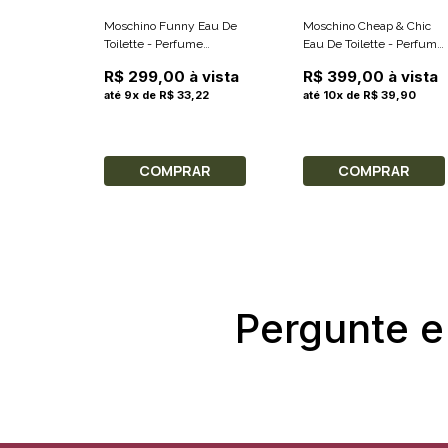
Moschino Funny Eau De
Moschino Cheap & Chic
Toilette - Perfume
Eau De Toilette - Perfume
Feminino 25ml
Feminino 50ml
R$ 299,00 à vista
R$ 399,00 à vista
até 9x de R$ 33,22
até 10x de R$ 39,90
COMPRAR
COMPRAR
Pergunte e