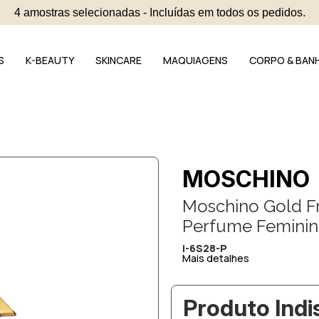
4 amostras selecionadas - Incluídas em todos os pedidos.
S
K-BEAUTY
SKINCARE
MAQUIAGENS
CORPO & BAN
MOSCHINO
Moschino Gold F
Perfume Feminin
i-6S28-P
Mais detalhes