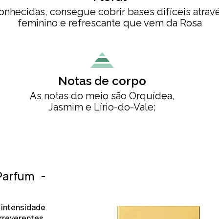
nhecidas, consegue cobrir bases difíceis atra
feminino e refrescante que vem da Rosa
Notas de corpo
As notas do meio são Orquídea,
Jasmim e Lírio-do-Vale;
arfum -
 intensidade
rreverentes.