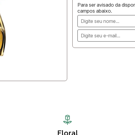
Para ser avisado da dispon
campos abaixo.
Floral