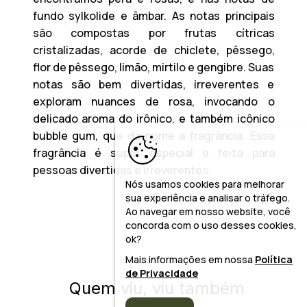
fundo sylkolide e âmbar. As notas principais
são compostas por frutas cítricas
cristalizadas, acorde de chiclete, pêssego,
flor de pêssego, limão, mirtilo e gengibre. Suas
notas são bem divertidas, irreverentes e
exploram nuances de rosa, invocando o
delicado aroma do irônico, e também icônico
bubble gum, que dá nome a fragrância. Essa
fragrância é super especial e feita para
pessoas divertidas e irreverentes.
Nós usamos cookies para melhorar
sua experiência e analisar o tráfego.
Ao navegar em nosso website, você
concorda com o uso desses cookies,
ok?
Mais informações em nossa
Política
de Privacidade
Quem viu, viu também