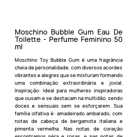
Moschino Bubble Gum Eau De
Toilette - Perfume Feminino 50
ml
Moschino Toy Bubble Gum
é uma fragrância
cheia de personalidade, com diversos acordes
vibrantes e alegres que se misturam formando
uma combinação extraordinária e jovial.
Inspiração
: Ideal para mulheres inspiradoras
que ousam e se destacam na multidão, sendo
doces e sensuais sem se esforçarem. Sua
família olfativa é: amadeirado ambarado, com
notas de cabeça de bergamota italiana e
pimenta vermelha. Nas notas de coração
encontramos pêra e rosas, e nas notas de