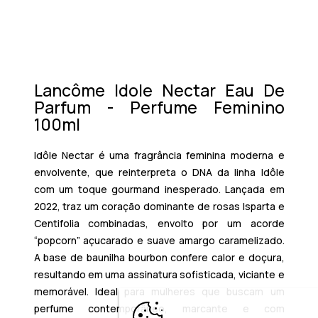
Lancôme Idole Nectar Eau De
Parfum - Perfume Feminino
100ml
Idôle Nectar é uma fragrância feminina moderna e
envolvente, que reinterpreta o DNA da linha Idôle
com um toque gourmand inesperado. Lançada em
2022, traz um coração dominante de rosas Isparta e
Centifolia combinadas, envolto por um acorde
“popcorn” açucarado e suave amargo caramelizado.
A base de baunilha bourbon confere calor e doçura,
resultando em uma assinatura sofisticada, viciante e
memorável. Ideal para mulheres que buscam um
perfume contemporâneo, marcante e com