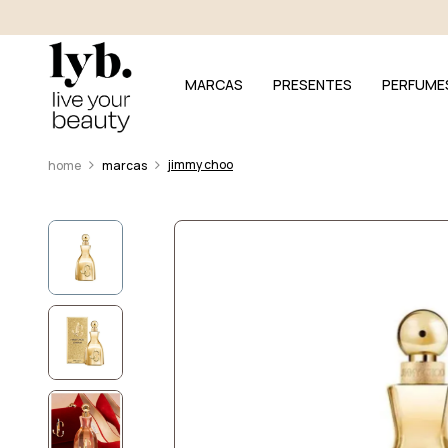
MARCAS
PRESENTES
PERFUME
jimmy choo
marcas