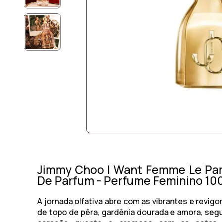
Jimmy Choo I Want Femme Le Pa
De Parfum - Perfume Feminino 10
A jornada olfativa abre com as vibrantes e revig
de topo de pêra, gardênia dourada e amora, seg