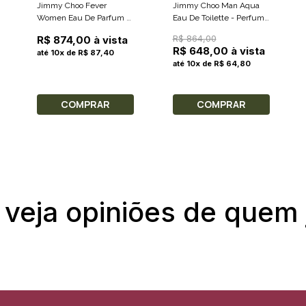
Jimmy Choo Fever
Jimmy Choo Man Aqua
Women Eau De Parfum -
Eau De Toilette - Perfume
Perfume Feminino 100ml
Masculino 100ml
R$ 864,00
R$ 874,00 à vista
R$ 648,00 à vista
até 10x de R$ 87,40
até 10x de R$ 64,80
COMPRAR
COMPRAR
 veja opiniões de quem