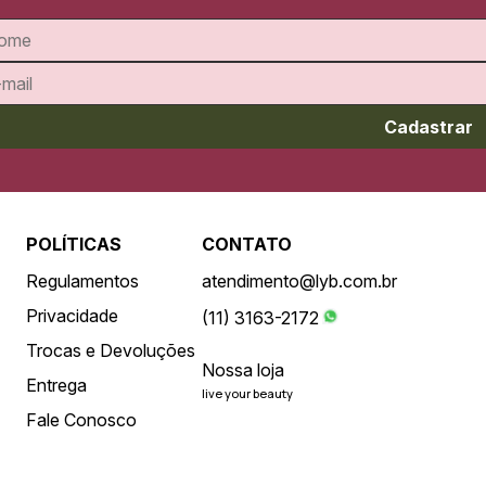
Cadastrar
POLÍTICAS
CONTATO
Regulamentos
atendimento@lyb.com.br
Privacidade
(11) 3163-2172
Trocas e Devoluções
Nossa loja
Entrega
live your beauty
Fale Conosco