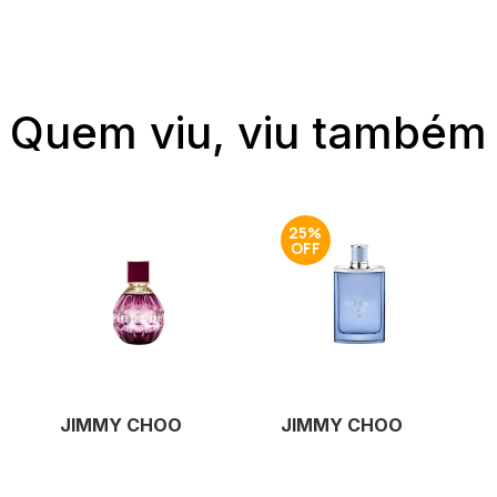
Quem viu, viu também
25%
JIMMY CHOO
JIMMY CHOO