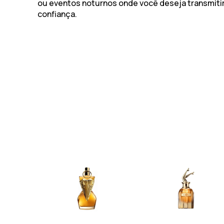
ou eventos noturnos onde você deseja transmiti
confiança.