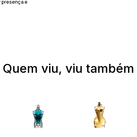
r presença e
Quem viu, viu também