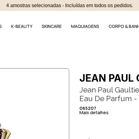
4 amostras selecionadas - Incluídas em todos os pedidos.
S
K-BEAUTY
SKINCARE
MAQUIAGENS
CORPO & BAN
JEAN PAUL 
Jean Paul Gaulti
Eau De Parfum -
065207
Mais detalhes