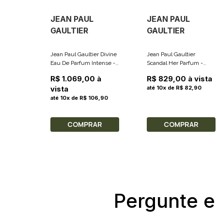
JEAN PAUL
JEAN PAUL
GAULTIER
GAULTIER
Jean Paul Gaultier Divine
Jean Paul Gaultier
Eau De Parfum Intense -
Scandal Her Parfum -
Perfume Feminino 100ml
Perfume Feminino 50ml
R$ 1.069,00 à
R$ 829,00 à vista
vista
até 10x de R$ 82,90
até 10x de R$ 106,90
COMPRAR
COMPRAR
Pergunte e