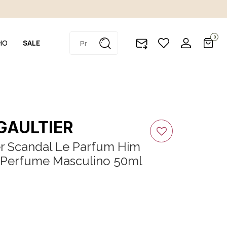
0
HO
SALE
GAULTIER
er Scandal Le Parfum Him
 Perfume Masculino 50ml