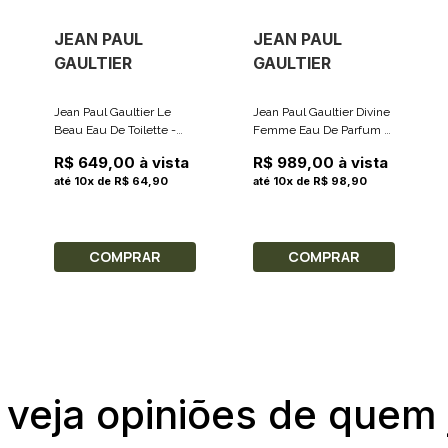
JEAN PAUL
JEAN PAUL
GAULTIER
GAULTIER
Jean Paul Gaultier Le
Jean Paul Gaultier Divine
Beau Eau De Toilette -
Femme Eau De Parfum -
Perfume Masculino 75ml
Perfume Feminino 100ml
R$ 649,00 à vista
R$ 989,00 à vista
até 10x de R$ 64,90
até 10x de R$ 98,90
COMPRAR
COMPRAR
 veja opiniões de quem