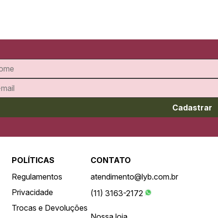
Cadastrar
POLÍTICAS
CONTATO
Regulamentos
atendimento@lyb.com.br
Privacidade
(11) 3163-2172
Trocas e Devoluções
Nossa loja