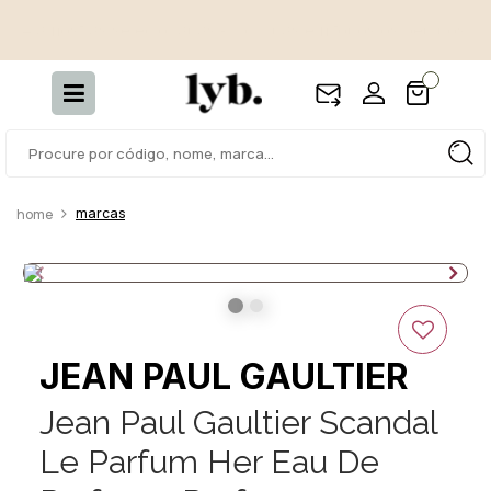
4 amostras selecionadas - Incluídas em todos os pedidos.
marcas
JEAN PAUL GAULTIER
Jean Paul Gaultier Scandal
Le Parfum Her Eau De