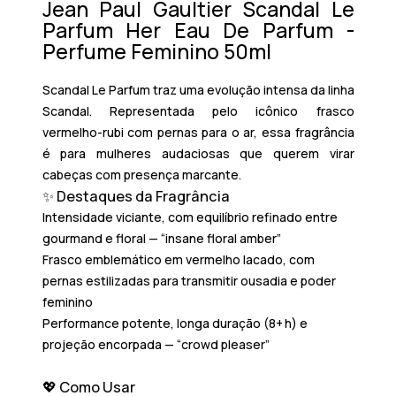
Jean Paul Gaultier Scandal Le
Parfum Her Eau De Parfum -
Perfume Feminino 50ml
Scandal Le Parfum traz uma evolução intensa da linha
Scandal. Representada pelo icônico frasco
vermelho-rubi com pernas para o ar, essa fragrância
é para mulheres audaciosas que querem virar
cabeças com presença marcante.
✨ Destaques da Fragrância
Intensidade viciante
, com equilíbrio refinado entre
gourmand e floral — “insane floral amber”
Frasco emblemático
em vermelho lacado, com
pernas estilizadas para transmitir ousadia e poder
feminino
Performance potente
, longa duração (8+ h) e
projeção encorpada — “crowd pleaser”
💖 Como Usar