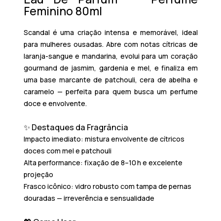
Feminino 80ml
Scandal
é uma criação intensa e memorável, ideal
para mulheres ousadas. Abre com notas cítricas de
laranja-sangue e mandarina, evolui para um coração
gourmand de jasmim, gardenia e mel, e finaliza em
uma base marcante de patchouli, cera de abelha e
caramelo — perfeita para quem busca um perfume
doce e envolvente.
✨ Destaques da Fragrância
Impacto imediato:
mistura envolvente de cítricos
doces com mel e patchouli
Alta performance:
fixação de 8–10 h e excelente
projeção
Frasco icônico:
vidro robusto com tampa de pernas
douradas — irreverência e sensualidade