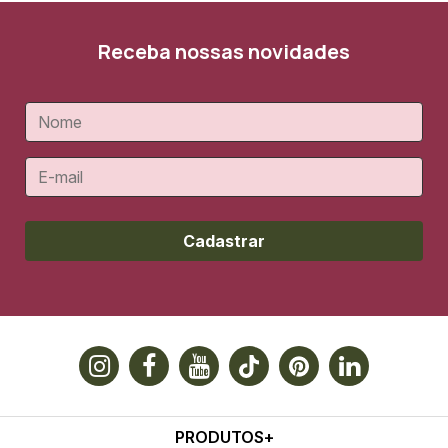
Receba nossas novidades
Cadastrar
PRODUTOS