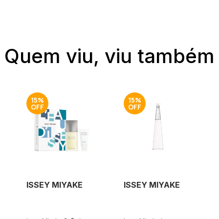
Quem viu, viu também
15%
15%
ISSEY MIYAKE
ISSEY MIYAKE