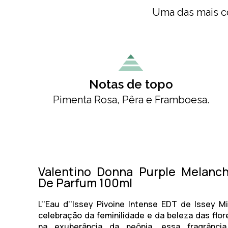
Uma das mais co
Notas de topo
Pimenta Rosa, Pêra e Framboesa.
Valentino Donna Purple Melanch
De Parfum 100ml
L''Eau d''Issey Pivoine Intense EDT de Issey 
celebração da feminilidade e da beleza das flore
na exuberância da peônia, essa fragrânci