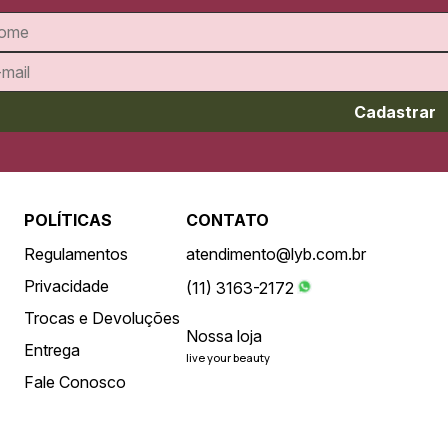
Cadastrar
POLÍTICAS
CONTATO
Regulamentos
atendimento@lyb.com.br
Privacidade
(11) 3163-2172
Trocas e Devoluções
Nossa loja
Entrega
live your beauty
Fale Conosco