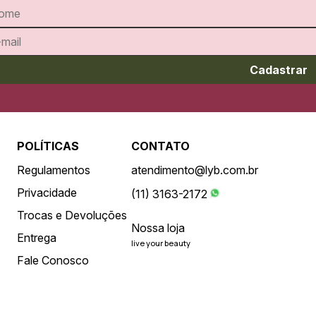
Cadastrar
POLÍTICAS
CONTATO
Regulamentos
atendimento@lyb.com.br
Privacidade
(11) 3163-2172
Trocas e Devoluções
Nossa loja
Entrega
live your beauty
Fale Conosco