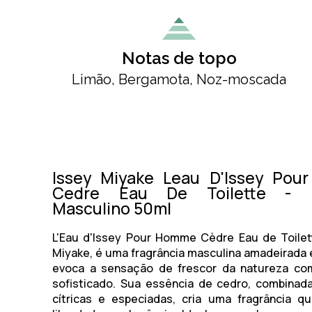
Notas de topo
Limão, Bergamota, Noz-moscada
Issey Miyake Leau D'Issey Po
Cedre Eau De Toilette - 
Masculino 50ml
L'Eau d'Issey Pour Homme Cèdre Eau de Toilet
Miyake, é uma fragrância masculina amadeirada 
evoca a sensação de frescor da natureza c
sofisticado. Sua essência de cedro, combinad
cítricas e especiadas, cria uma fragrância q