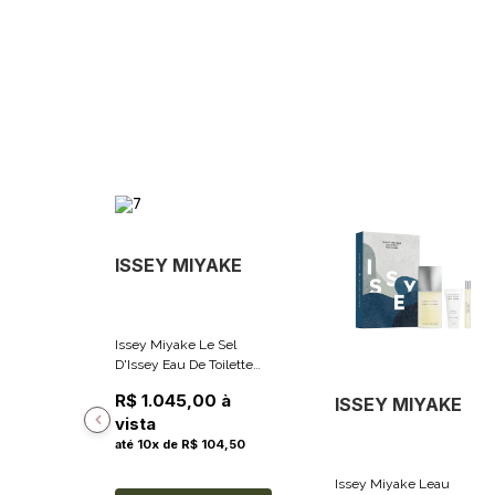
ISSEY MIYAKE
Issey Miyake Le Sel
D'Issey Eau De Toilette
Refil 150ml
R$ 1.045,00 à
ISSEY MIYAKE
vista
até 10x de R$ 104,50
Issey Miyake Leau