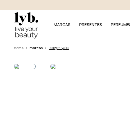
MARCAS
PRESENTES
PERFUME
issey miyake
marcas