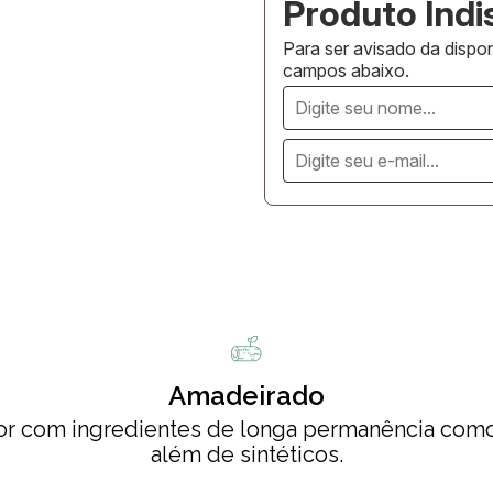
Para ser avisado da dispon
campos abaixo.
Amadeirado
lor com ingredientes de longa permanência como 
além de sintéticos.