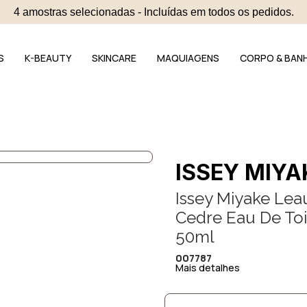
4 amostras selecionadas - Incluídas em todos os pedidos.
S
K-BEAUTY
SKINCARE
MAQUIAGENS
CORPO & BAN
ISSEY MIYA
Issey Miyake Le
Cedre Eau De Toi
50ml
007787
Mais detalhes