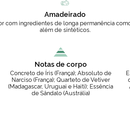
Amadeirado
lor com ingredientes de longa permanência como 
além de sintéticos.
Notas de corpo
Concreto de Íris (França); Absoluto de
E
Narciso (França); Quarteto de Vetiver
(Madagascar, Uruguai e Haiti); Essência
de Sândalo (Austrália)