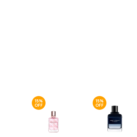
15%
15%