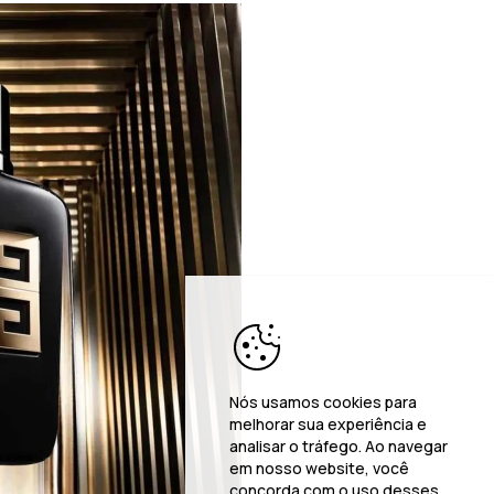
Nós usamos cookies para
melhorar sua experiência e
analisar o tráfego. Ao navegar
em nosso website, você
concorda com o uso desses