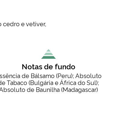
cedro e vetiver,
Notas de fundo
ssência de Bálsamo (Peru); Absoluto
de Tabaco (Bulgária e África do Sul);
Absoluto de Baunilha (Madagascar)