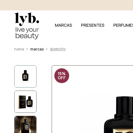
MARCAS
PRESENTES
PERFUME
givenchy
marcas
15%
OFF