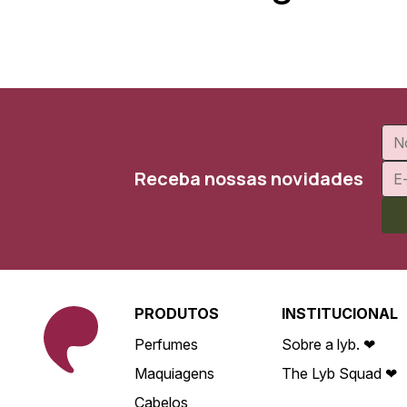
Receba nossas novidades
PRODUTOS
INSTITUCIONAL
Perfumes
Sobre a lyb. ❤
Maquiagens
The Lyb Squad ❤
Cabelos