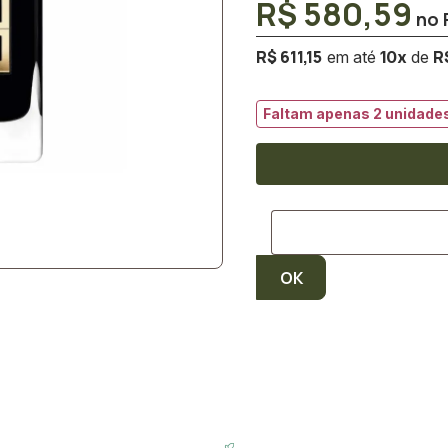
R$ 580,59
R$ 611,15
R$
10
x
Faltam apenas 2 unidades