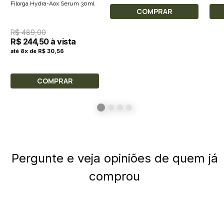
Filorga Hydra-Aox Serum 30ml
COMPRAR
R$ 489,00
R$ 244,50 à vista
até 8x de R$ 30,56
COMPRAR
Pergunte e veja opiniões de quem já
comprou