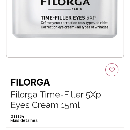
FILORGA
Filorga Time-Filler 5Xp
Eyes Cream 15ml
011134
Mais detalhes