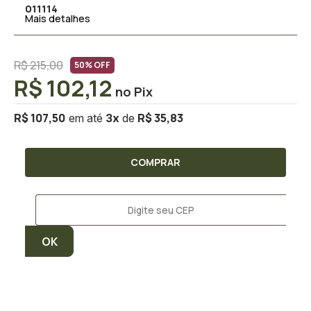
011114
Mais detalhes
R$ 215,00
50% OFF
R$ 102,12
R$ 107,50
R$ 35,83
3
x
COMPRAR