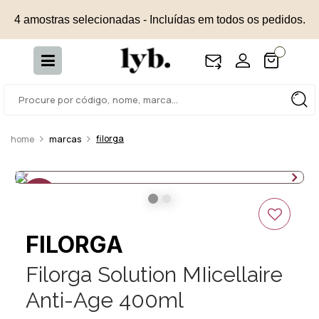
4 amostras selecionadas - Incluídas em todos os pedidos.
filorga
marcas
50%
OFF
FILORGA
Filorga Solution MIicellaire
Anti-Age 400ml