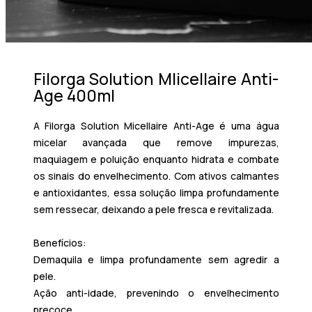
Filorga Solution MIicellaire Anti-
Age 400ml
A
Filorga Solution Micellaire Anti-Age
é uma
água
micelar avançada
que remove impurezas,
maquiagem e poluição enquanto hidrata e combate
os sinais do envelhecimento. Com ativos calmantes
e antioxidantes, essa solução
limpa profundamente
sem ressecar
, deixando a pele fresca e revitalizada.
Benefícios:
Demaquila e limpa profundamente
sem agredir a
pele.
Ação anti-idade
, prevenindo o envelhecimento
precoce.