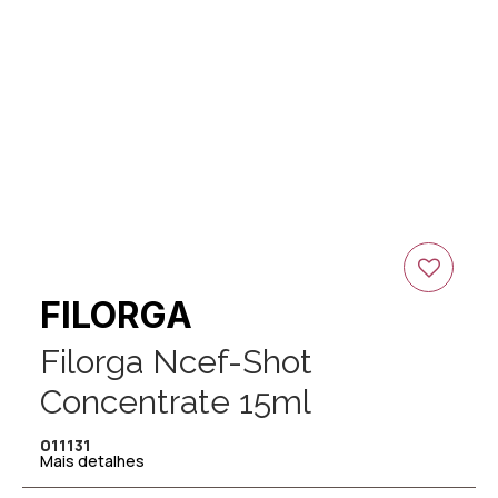
FILORGA
Filorga Ncef-Shot
Concentrate 15ml
011131
Mais detalhes