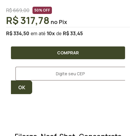
R$ 669,00
50% OFF
R$ 317,78
R$ 334,50
R$ 33,45
10
x
COMPRAR