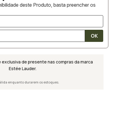
ibilidade deste Produto, basta preencher os
 exclusiva de presente nas compras da marca
Estée Lauder
.
álida enquanto durarem os estoques.