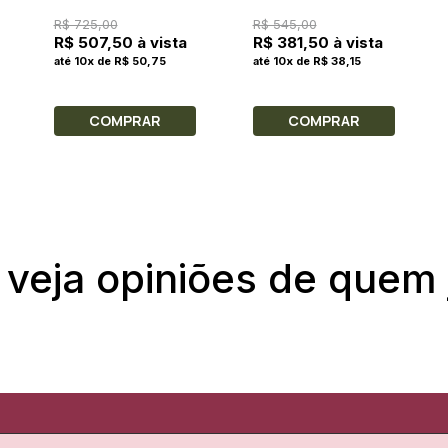
Feminino 150ml
Feminino 75ml
R$ 725,00
R$ 545,00
R$ 507,50 à vista
R$ 381,50 à vista
até 10x de R$ 50,75
até 10x de R$ 38,15
COMPRAR
COMPRAR
 veja opiniões de quem