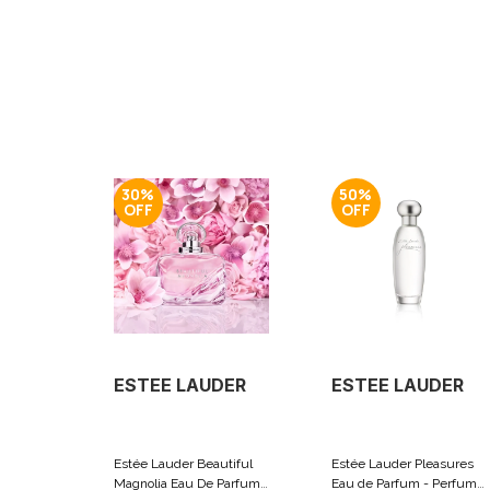
30%
50%
ESTEE LAUDER
ESTEE LAUDER
Estée Lauder Beautiful
Estée Lauder Pleasures
Magnolia Eau De Parfum -
Eau de Parfum - Perfume