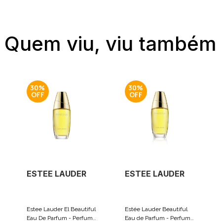
Quem viu, viu também
30%
30%
ESTEE LAUDER
ESTEE LAUDER
Estee Lauder El Beautiful
Estée Lauder Beautiful
Eau De Parfum - Perfume
Eau de Parfum - Perfume