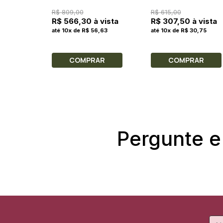
Perfume Feminino 100ml
Feminino 100ml
R$ 809,00
R$ 615,00
R$ 566,30 à vista
R$ 307,50 à vista
até 10x de R$ 56,63
até 10x de R$ 30,75
COMPRAR
COMPRAR
Pergunte e