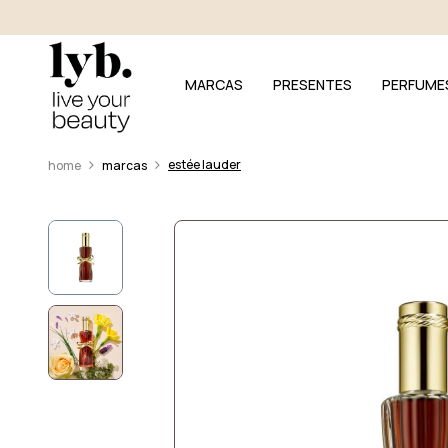
MARCAS
PRESENTES
PERFUME
estée lauder
marcas