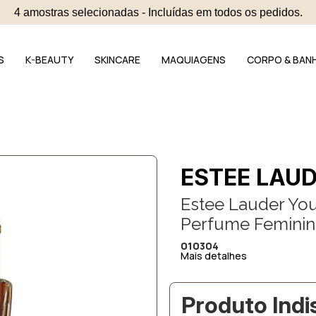
4 amostras selecionadas - Incluídas em todos os pedidos.
S
K-BEAUTY
SKINCARE
MAQUIAGENS
CORPO & BAN
ESTEE LAU
Estee Lauder Yo
Perfume Feminin
010304
Mais detalhes