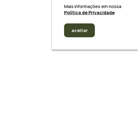
Mais informações em nossa
Política de Privacidade
aceitar