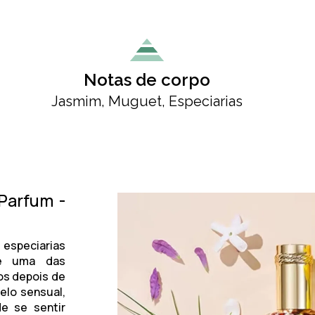
Notas de corpo
Jasmim, Muguet, Especiarias
Parfum -
 especiarias
de uma das
nos depois de
elo sensual,
e se sentir