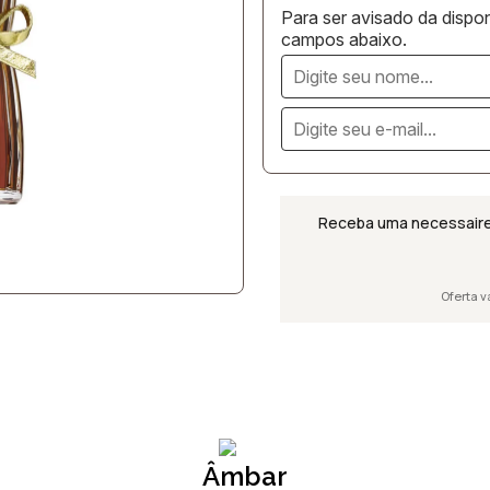
Para ser avisado da dispon
campos abaixo.
Receba uma necessaire
Oferta v
Âmbar