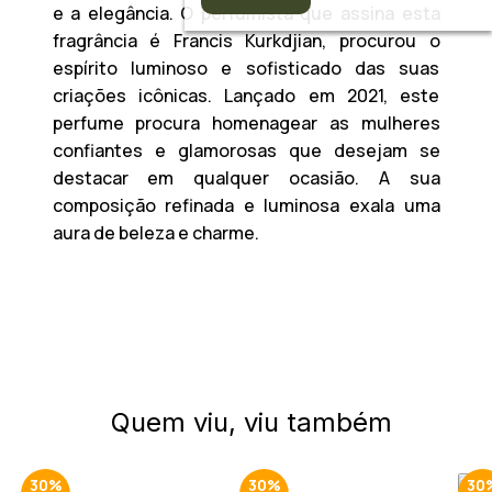
e a elegância. O perfumista que assina esta
fragrância é Francis Kurkdjian, procurou o
espírito luminoso e sofisticado das suas
criações icônicas. Lançado em 2021, este
perfume procura homenagear as mulheres
confiantes e glamorosas que desejam se
destacar em qualquer ocasião. A sua
composição refinada e luminosa exala uma
aura de beleza e charme.
Quem viu, viu também
30%
30%
30