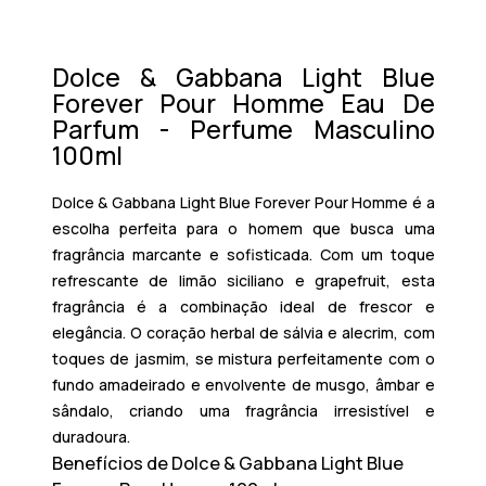
Dolce & Gabbana Light Blue
Forever Pour Homme Eau De
Parfum - Perfume Masculino
100ml
Dolce & Gabbana Light Blue Forever Pour Homme
é a
escolha perfeita para o homem que busca uma
fragrância marcante e sofisticada. Com um toque
refrescante de
limão siciliano
e
grapefruit
, esta
fragrância é a combinação ideal de frescor e
elegância. O coração herbal de
sálvia
e
alecrim
, com
toques de
jasmim
, se mistura perfeitamente com o
fundo amadeirado e envolvente de
musgo
,
âmbar
e
sândalo
, criando uma fragrância irresistível e
duradoura.
Benefícios de Dolce & Gabbana Light Blue