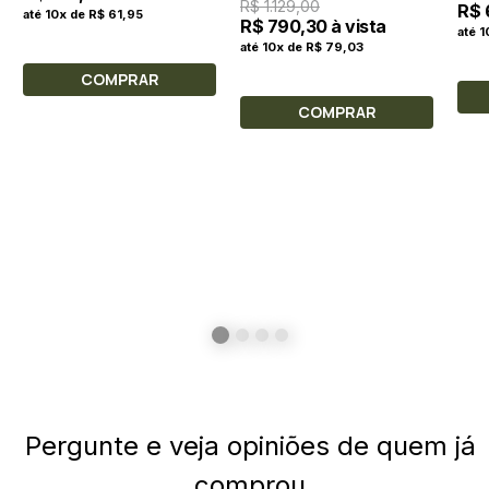
R$ 1.129,00
R$ 
até 10x de R$ 61,95
R$ 790,30 à vista
até 
até 10x de R$ 79,03
COMPRAR
COMPRAR
Pergunte e veja opiniões de quem já
comprou