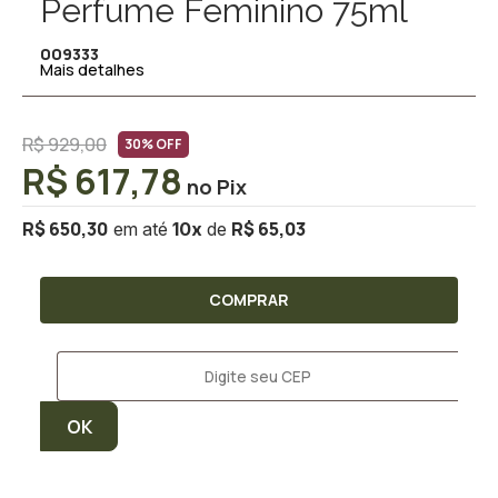
Perfume Feminino 75ml
009333
Mais detalhes
R$ 929,00
30% OFF
R$ 617,78
R$ 650,30
R$ 65,03
10
x
COMPRAR