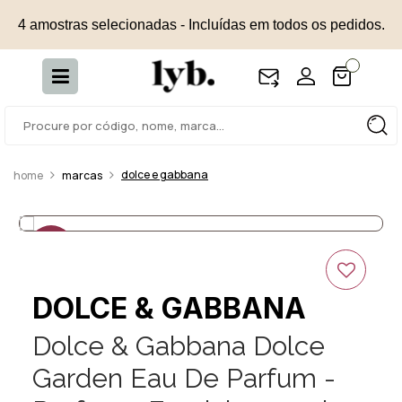
4 amostras selecionadas - Incluídas em todos os pedidos.
dolce e gabbana
marcas
30%
OFF
DOLCE & GABBANA
Dolce & Gabbana Dolce
Garden Eau De Parfum -