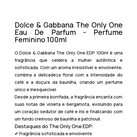
Dolce & Gabbana The Only One
Eau De Parfum - Perfume
Feminino 100ml
O
Dolce & Gabbana The Only One EDP 100ml
é uma
fragrância que celebra a mulher autêntica e
sofisticada. Com um aroma irresistível e envolvente,
combina a delicadeza floral com a intensidade do
café e a doçura da baunilha, criando um perfume
único e inesquecível.
Desde a primeira borrifada, a fragrância encanta com
suas notas de
violeta e bergamota
, evoluindo para
um coração sedutor de
café e íris
e finalizando com
um fundo cremoso de
baunilha e patchouli
.
Destaques do The Only One EDP:
✔ Fragrância sofisticada e envolvente