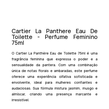
Cartier La Panthere Eau De
Toilette - Perfume Feminino
75ml
O
Cartier La Panthère Eau de Toilette
75ml é uma
fragrância feminina que expressa o poder e a
sensualidade da pantera. Com uma combinação
única de
notas florais e ambaradas
, este perfume
oferece uma experiência olfativa sofisticada e
envolvente, ideal para mulheres confiantes e
audaciosas. Sua fórmula mistura
jasmim, musgo e
almíscar
, criando uma presença marcante e
irresistível.