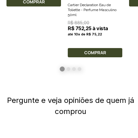
COMPRAR
Cartier Declaration Eau de
Toliette - Perfume Masculino
50ml
R$ 885,00
R$ 752,25 à vista
até 10x de R$ 75,22
COMPRAR
Pergunte e veja opiniões de quem já
comprou