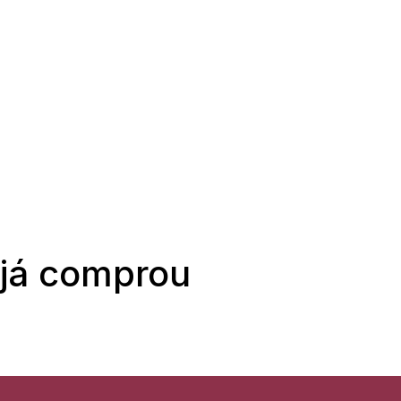
 já comprou