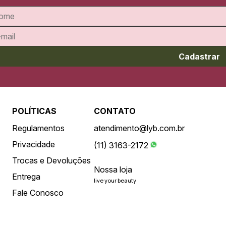
Cadastrar
POLÍTICAS
CONTATO
Regulamentos
atendimento@lyb.com.br
Privacidade
(11) 3163-2172
Trocas e Devoluções
Nossa loja
Entrega
live your beauty
Fale Conosco