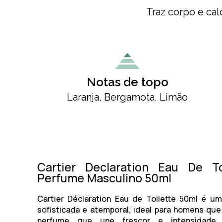
Traz corpo e ca
Notas de topo
Laranja, Bergamota, Limão
Cartier Declaration Eau De To
Perfume Masculino 50ml
Cartier Déclaration Eau de Toilette 50ml
é uma
sofisticada e atemporal, ideal para homens q
perfume que une frescor e intensidad