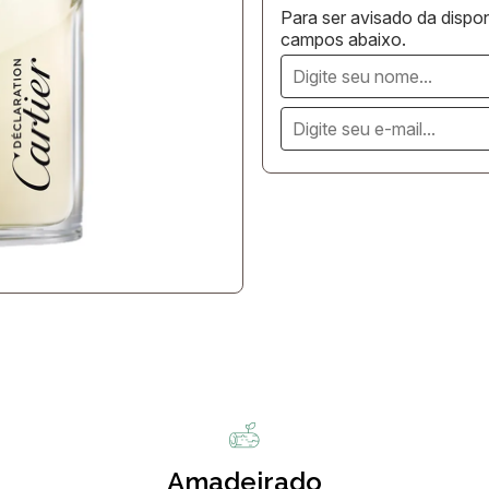
Para ser avisado da dispon
campos abaixo.
Amadeirado