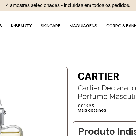
4 amostras selecionadas - Incluídas em todos os pedidos.
S
K-BEAUTY
SKINCARE
MAQUIAGENS
CORPO & BAN
CARTIER
Cartier Declarati
Perfume Masculi
001223
Mais detalhes