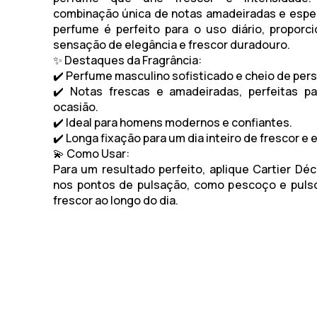
combinação única de notas amadeiradas e espe
perfume é perfeito para o uso diário, propor
sensação de elegância e frescor duradouro.
✨
Destaques da Fragrância:
✔️ Perfume masculino sofisticado e cheio de per
✔️ Notas frescas e amadeiradas, perfeitas pa
ocasião.
✔️ Ideal para homens modernos e confiantes.
✔️ Longa fixação para um dia inteiro de frescor e e
💫
Como Usar:
Para um resultado perfeito, aplique
Cartier Déc
nos pontos de pulsação, como pescoço e pulso
frescor ao longo do dia.