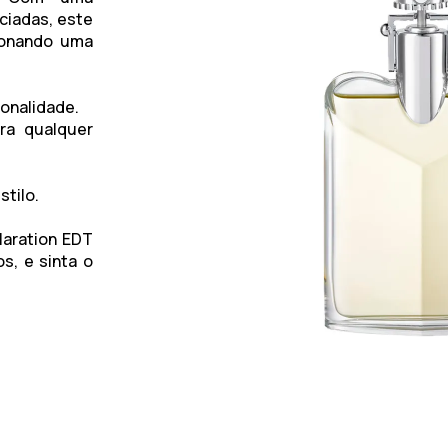
ciadas, este
cionando uma
sonalidade.
ra qualquer
stilo.
laration EDT
s, e sinta o