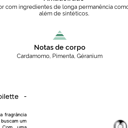
lor com ingredientes de longa permanência como 
além de sintéticos.
Notas de corpo
Cardamomo, Pimenta, Géranium
ilette -
 fragrância
ue buscam um
e. Com uma