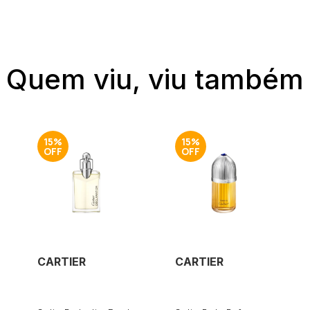
Quem viu, viu também
15%
15%
CARTIER
CARTIER