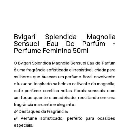
Bvlgari Splendida Magnolia
Sensuel Eau De Parfum -
Perfume Feminino 50ml
O
Bvlgari Splendida Magnolia Sensuel Eau de Parfum
é uma fragrância sofisticada e irresistível, criada para
mulheres que buscam um perfume floral envolvente
e luxuoso. Inspirado na beleza cativante da
magnólia
,
este perfume combina notas florais sensuais com
um toque quente e amadeirado, resultando em uma
fragrância marcante e elegante.
🌿
Destaques da Fragrância:
✔️ Perfume sofisticado, perfeito para ocasiões
especiais.