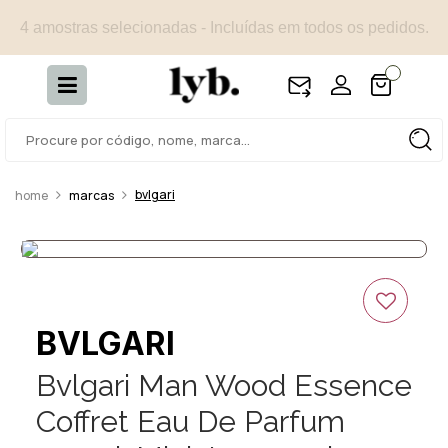
4 amostras selecionadas - Incluídas em todos os pedidos.
bvlgari
marcas
BVLGARI
Bvlgari Man Wood Essence
Coffret Eau De Parfum