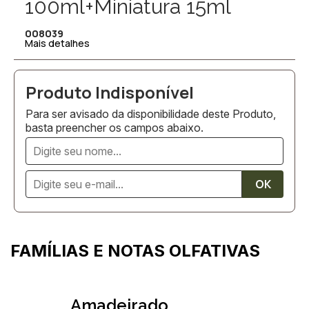
100ml+Miniatura 15ml
008039
Mais detalhes
Para ser avisado da disponibilidade deste Produto,
basta preencher os campos abaixo.
FAMÍLIAS E NOTAS OLFATIVAS
Amadeirado