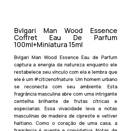
Bvlgari Man Wood Essence
Coffret Eau De Parfum
100ml+Miniatura 15ml
Bvlgari Man Wood Essence Eau de Parfum
captura a energia da natureza enquanto ele
restabelece seu vínculo com ela e lembra que
ele é um #citizenofnature. Um homem urbano
se reconecta com seu ambiente. Esta
fragrância masculina abre com uma intrigante
centelha brilhante de frutas cítricas e
especiarias. Essa vivacidade leva a notas
masculinas de madeira de cipreste e vetiver
haitiano. Como o coração de uma casa, a
fragrância é quente e convidativa. Notas de