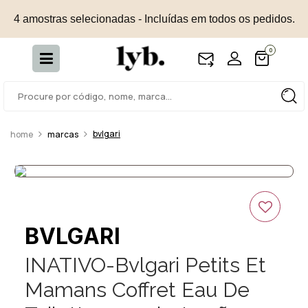
4 amostras selecionadas - Incluídas em todos os pedidos.
0
bvlgari
marcas
BVLGARI
INATIVO-Bvlgari Petits Et
Mamans Coffret Eau De