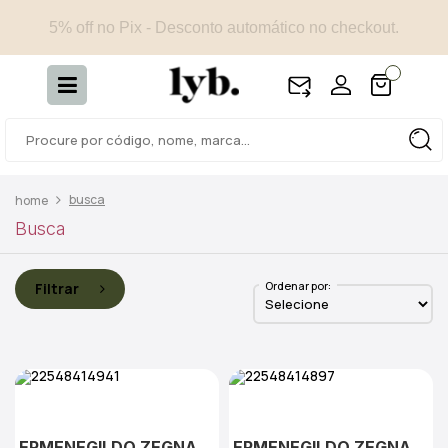
5% off no Pix - Desconto automático no checkout.
busca
Busca
Ordenar por:
Filtrar
ERMENEGILDO ZEGNA
ERMENEGILDO ZEGNA