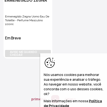
ERMENEGILDO ZEGNA
Ermenegildo Zegna Uomo Eau De
Toilette - Perfume Masculino
100ml
Em Breve
AVISE-ME QUANDO
CHEGAR
Nós usamos cookies para melhorar
sua experiência e analisar o tráfego.
Ao navegar em nosso website, você
concorda com o uso desses cookies,
ok?
primeiro
1
último
Mais informações em nossa
Política
de Privacidade