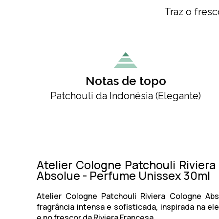
Traz o fresc
Notas de topo
Patchouli da Indonésia (Elegante)
Atelier Cologne Patchouli Rivier
Absolue - Perfume Unissex 30ml
Atelier Cologne Patchouli Riviera Cologne Ab
fragrância intensa e sofisticada, inspirada na el
e no frescor da Riviera Francesa.