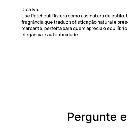
Dica lyb:
Use
Patchouli Riviera
como assinatura de estilo.
fragrância que traduz sofisticação natural e pre
marcante, perfeita para quem aprecia o equilíbrio
elegância e autenticidade.
Pergunte e