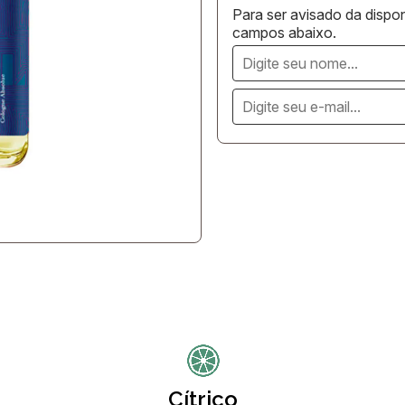
Para ser avisado da dispon
campos abaixo.
Cítrico