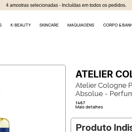
4 amostras selecionadas - Incluídas em todos os pedidos.
S
K-BEAUTY
SKINCARE
MAQUIAGENS
CORPO & BAN
ATELIER C
Atelier Cologne 
Absolue - Perfu
1467
Mais detalhes