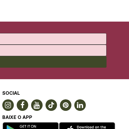
SOCIAL
BAIXE O APP