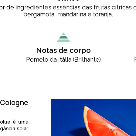
or de ingredientes essências das frutas cítricas 
bergamota, mandarina e toranja.
Notas de corpo
Pomelo da Itália (Brilhante)
a Cologne
solue
é uma
egância solar