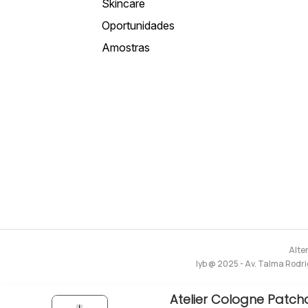
Skincare
Oportunidades
Amostras
Alte
lyb @ 2025 - Av. Talma Rodri
Atelier Cologne Patcho