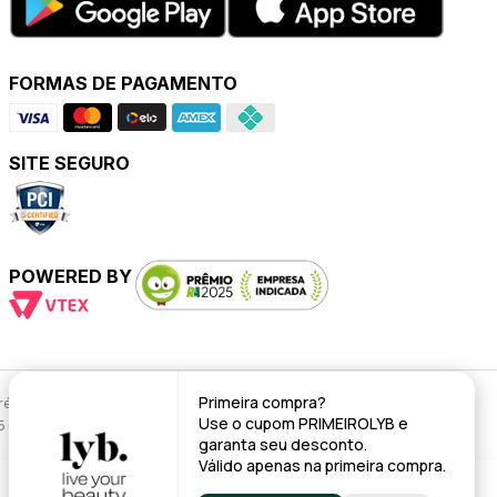
FORMAS DE PAGAMENTO
SITE SEGURO
POWERED BY
Primeira compra?
évio.
Use o cupom
PRIMEIROLYB
e
95 - CNPJ: 43.008.535/0001-11
garanta seu desconto.
Válido apenas na primeira compra.