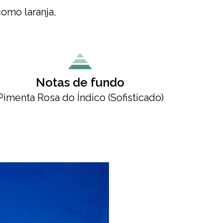
como laranja,
Notas de fundo
Pimenta Rosa do Índico (Sofisticado)