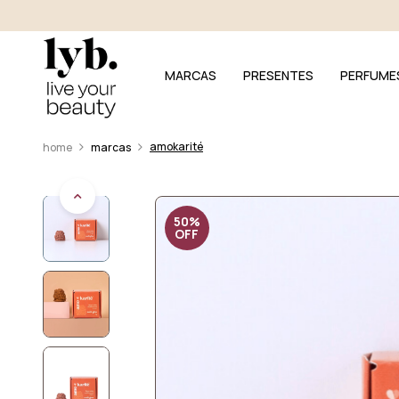
MARCAS
PRESENTES
PERFUME
amokarité
marcas
50%
OFF