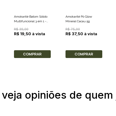
Amokarité Batom Sólido
Amokarité Pó Glow
Multifuncional 3 em 1 -
Mineral Cacau 5g
Avelã Glow 5g
R$ 39,00
R$ 75,00
R$ 19,50 à vista
R$ 37,50 à vista
COMPRAR
COMPRAR
 veja opiniões de quem