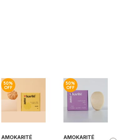
50%
50%
50%
AMOKARITÉ
AMOKARITÉ
AMOK