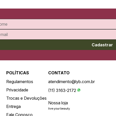
Cadastrar
POLÍTICAS
CONTATO
Regulamentos
atendimento@lyb.com.br
Privacidade
(11) 3163-2172
Trocas e Devoluções
Nossa loja
Entrega
live your beauty
Fale Conosco