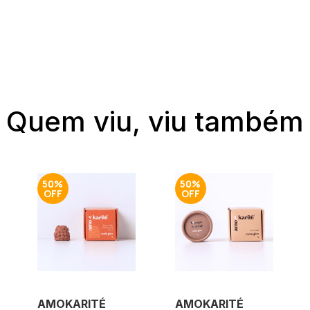
Quem viu, viu também
50%
50%
AMOKARITÉ
AMOKARITÉ