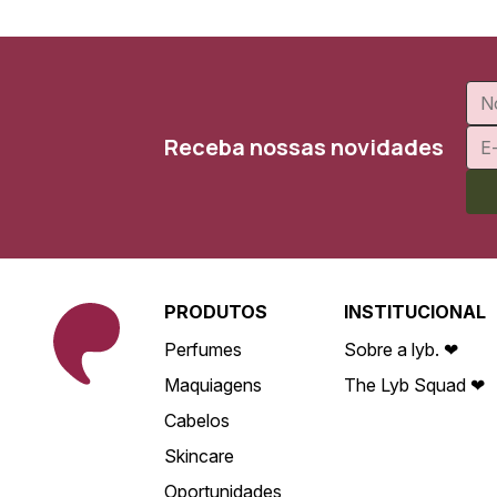
Receba nossas novidades
PRODUTOS
INSTITUCIONAL
Perfumes
Sobre a lyb. ❤
Maquiagens
The Lyb Squad ❤
Cabelos
Skincare
Oportunidades