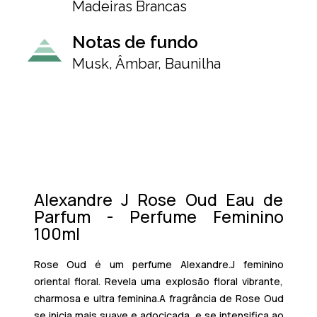
Madeiras Brancas
Notas de fundo
Musk, Âmbar, Baunilha
Alexandre J Rose Oud Eau de
Parfum - Perfume Feminino
100ml
Rose Oud é um perfume Alexandre.J feminino
oriental floral. Revela uma explosão floral vibrante,
charmosa e ultra feminina.A fragrância de Rose Oud
se inicia mais suave e adocicada, e se intensifica ao