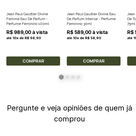
Jean Paul Gaultier Divine
Jean Paul Gaultier Divine Eau
Jean 
Femme Eau De Parfum -
De Parfum Intense - Perfume
De To
Perfume Feminino 100ml
Feminino 30ml
75ml
R$ 989,00 à vista
R$ 589,00 à vista
R$ 
até 10x de R$ 98,90
até 10x de R$ 58,90
até 
COMPRAR
COMPRAR
Pergunte e veja opiniões de quem já
comprou