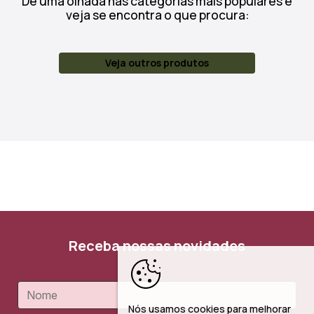
Dê uma olhada nas categorias mais populares e
veja se encontra o que procura:
Veja outros produtos
Receba nossas novidades
Nós usamos cookies para melhorar