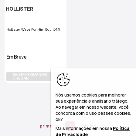
HOLLISTER
Hollister Wave For Him Edt 30Ml
Em Breve
AVISE-ME QUANDO
CHEGAR
Nós usamos cookies para melhorar
sua experiência e analisar o tráfego.
Ao navegar em nosso website, você
concorda com o uso desses cookies,
ok?
primeiro
1
último
Mais informações em nossa
Política
de Privacidade