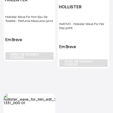
HOLLISTER
Hollister Wave For Him Eau De
Toilette - Perfume Masculino 50ml
INATIVO - Hollister Wave For Her
Edp 50Ml
Em Breve
Em Breve
AVISE-ME QUANDO
CHEGAR
AVISE-ME QUANDO
CHEGAR