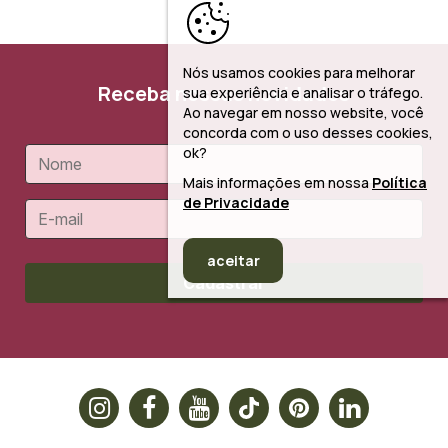
Nós usamos cookies para melhorar
Receba nossas novidades
sua experiência e analisar o tráfego.
Ao navegar em nosso website, você
concorda com o uso desses cookies,
ok?
Mais informações em nossa
Política
de Privacidade
aceitar
Cadastrar