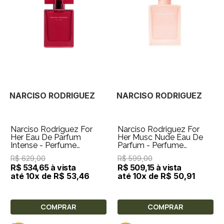
NARCISO RODRIGUEZ
NARCISO RODRIGUEZ
Narciso Rodriguez For
Narciso Rodriguez For
Her Eau De Parfum
Her Musc Nude Eau De
Intense - Perfume
Parfum - Perfume
Feminino 30ml
Feminino 30ml
R$ 629,00
R$ 599,00
R$ 534,65 à vista
R$ 509,15 à vista
até 10x de R$ 53,46
até 10x de R$ 50,91
COMPRAR
COMPRAR