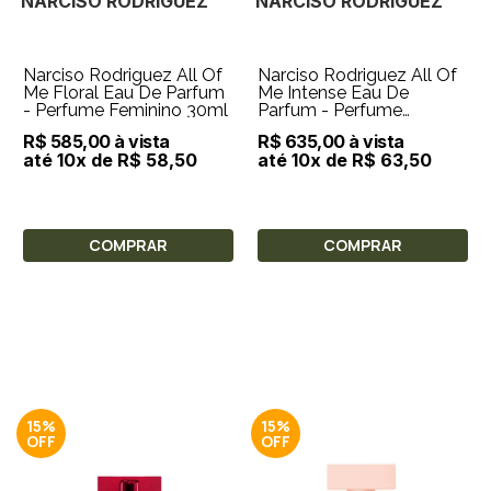
NARCISO RODRIGUEZ
NARCISO RODRIGUEZ
Narciso Rodriguez All Of
Narciso Rodriguez All Of
Me Floral Eau De Parfum
Me Intense Eau De
- Perfume Feminino 30ml
Parfum - Perfume
Feminino 30ml
R$ 585,00 à vista
R$ 635,00 à vista
até 10x de R$ 58,50
até 10x de R$ 63,50
COMPRAR
COMPRAR
15%
15%