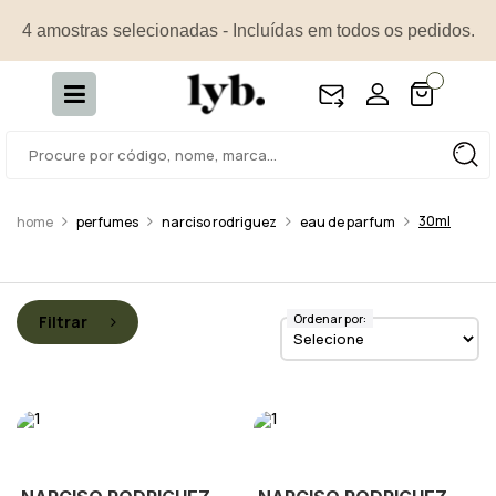
4 amostras selecionadas - Incluídas em todos os pedidos.
30ml
perfumes
narciso rodriguez
eau de parfum
Ordenar por:
Filtrar