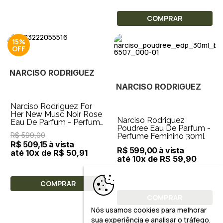
COMPRAR
15%
NARCISO RODRIGUEZ
NARCISO RODRIGUEZ
Narciso Rodriguez For
Her New Musc Noir Rose
Narciso Rodriguez
Eau De Parfum - Perfume
Poudree Eau De Parfum -
Feminino 30ml
R$ 599,00
Perfume Feminino 30ml
R$ 509,15 à vista
R$ 599,00 à vista
até 10x de R$ 50,91
até 10x de R$ 59,90
COMPRAR
COMPRAR
Nós usamos cookies para melhorar
sua experiência e analisar o tráfego.