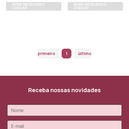
AVISE-ME QUANDO
AVISE-ME QUANDO
CHEGAR
CHEGAR
primeiro
1
último
Receba nossas novidades