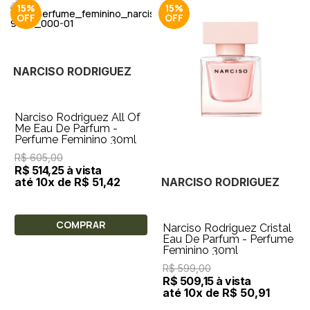
15%
15%
NARCISO RODRIGUEZ
Narciso Rodriguez All Of
Me Eau De Parfum -
Perfume Feminino 30ml
R$ 605,00
R$ 514,25 à vista
NARCISO RODRIGUEZ
até 10x de R$ 51,42
COMPRAR
Narciso Rodriguez Cristal
Eau De Parfum - Perfume
Feminino 30ml
R$ 599,00
R$ 509,15 à vista
até 10x de R$ 50,91