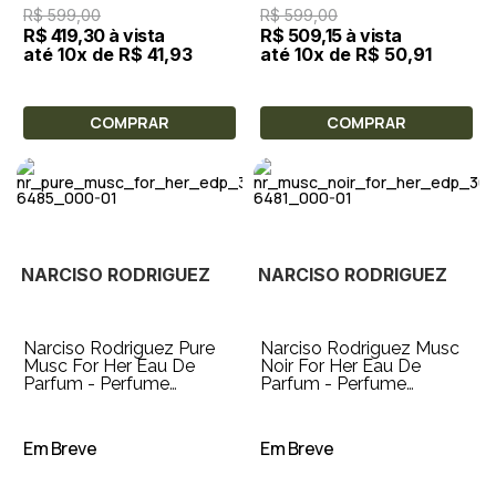
R$ 599,00
R$ 599,00
R$ 419,30 à vista
R$ 509,15 à vista
até 10x de R$ 41,93
até 10x de R$ 50,91
COMPRAR
COMPRAR
NARCISO RODRIGUEZ
NARCISO RODRIGUEZ
Narciso Rodriguez Pure
Narciso Rodriguez Musc
Musc For Her Eau De
Noir For Her Eau De
Parfum - Perfume
Parfum - Perfume
Feminino 30ml
Feminino 30ml
Em Breve
Em Breve