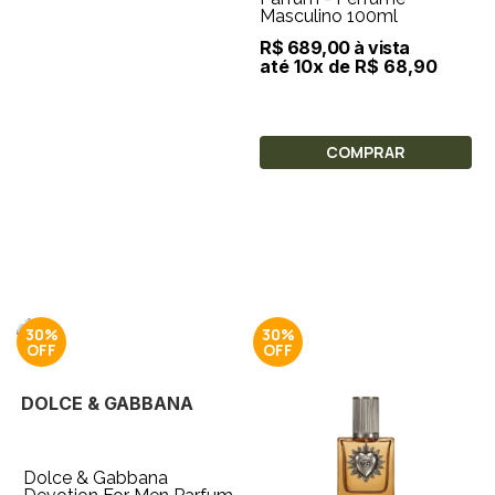
Masculino 100ml
R$ 689,00 à vista
até 10x de R$ 68,90
COMPRAR
30%
30%
DOLCE & GABBANA
Dolce & Gabbana