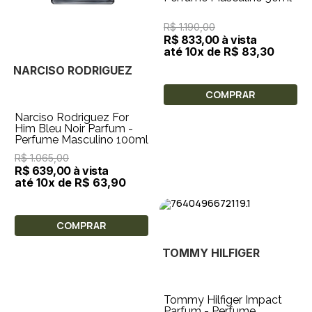
R$ 1.190,00
R$ 833,00 à vista
até 10x de R$ 83,30
NARCISO RODRIGUEZ
COMPRAR
Narciso Rodriguez For
Him Bleu Noir Parfum -
Perfume Masculino 100ml
R$ 1.065,00
R$ 639,00 à vista
até 10x de R$ 63,90
COMPRAR
TOMMY HILFIGER
Tommy Hilfiger Impact
Parfum - Perfume