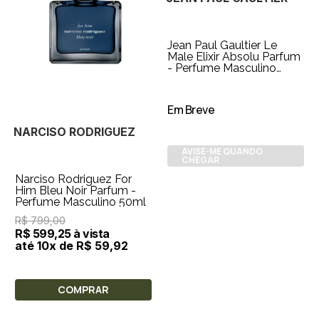
Jean Paul Gaultier Le
Male Elixir Absolu Parfum
- Perfume Masculino
75ml
Em Breve
NARCISO RODRIGUEZ
AVISE-ME QUANDO
CHEGAR
Narciso Rodriguez For
Him Bleu Noir Parfum -
Perfume Masculino 50ml
R$ 799,00
R$ 599,25 à vista
até 10x de R$ 59,92
COMPRAR