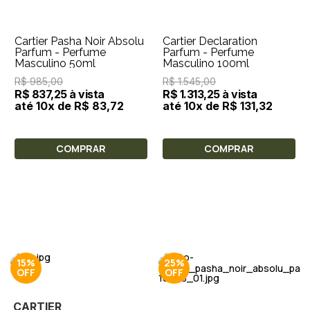
Cartier Pasha Noir Absolu
Cartier Declaration
Parfum - Perfume
Parfum - Perfume
Masculino 50ml
Masculino 100ml
R$ 985,00
R$ 1.545,00
R$ 837,25 à vista
R$ 1.313,25 à vista
até 10x de R$ 83,72
até 10x de R$ 131,32
COMPRAR
COMPRAR
15%
25%
CARTIER