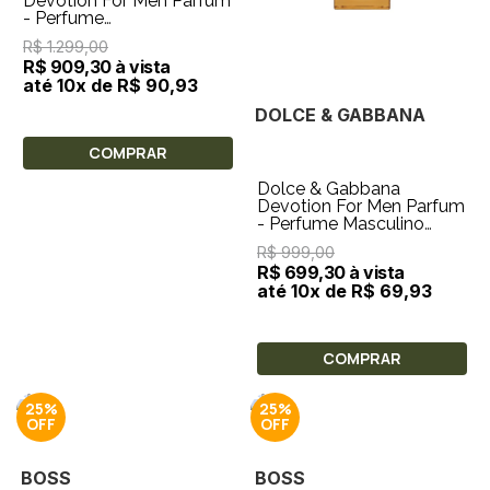
Devotion For Men Parfum
- Perfume
Masculino100ml
R$ 1.299,00
R$ 909,30 à vista
até 10x de R$ 90,93
DOLCE & GABBANA
COMPRAR
Dolce & Gabbana
Devotion For Men Parfum
- Perfume Masculino
50ml
R$ 999,00
R$ 699,30 à vista
até 10x de R$ 69,93
COMPRAR
25%
25%
BOSS
BOSS