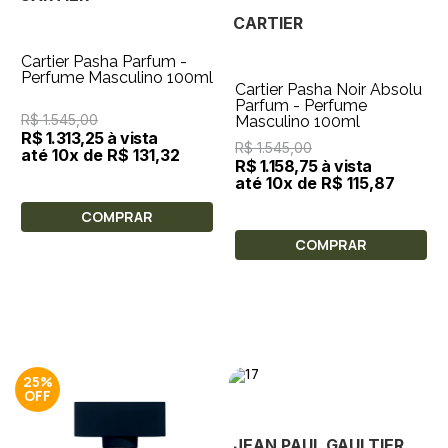
CARTIER
Cartier Pasha Parfum -
Perfume Masculino 100ml
Cartier Pasha Noir Absolu
Parfum - Perfume
R$ 1.545,00
Masculino 100ml
R$ 1.313,25 à vista
R$ 1.545,00
até 10x de R$ 131,32
R$ 1.158,75 à vista
até 10x de R$ 115,87
COMPRAR
COMPRAR
25%
JEAN PAUL GAULTIER