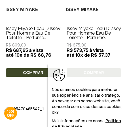
ISSEY MIYAKE
ISSEY MIYAKE
Issey Miyake Leau D'Issey
Issey Miyake Leau D'Issey
Pour Homme Eau De
Pour Homme Eau De
Toilette - Perfume
Toilette - Perfume
Masculino 125ml
Masculino 75ml
R$ 809,00
R$ 675,00
R$ 687,65 à vista
R$ 573,75 à vista
até 10x de R$ 68,76
até 10x de R$ 57,37
COMPRAR
COMPRAR
Nós usamos cookies para melhorar
sua experiência e analisar o tráfego.
Ao navegar em nosso website, você
concorda com o uso desses cookies,
15%
ok?
Mais informações em nossa
Política
de Privacidade