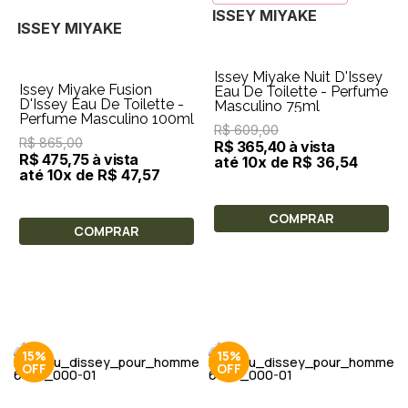
ISSEY MIYAKE
ISSEY MIYAKE
Issey Miyake Nuit D'Issey
Issey Miyake Fusion
Eau De Toilette - Perfume
D'Issey Eau De Toilette -
Masculino 75ml
Perfume Masculino 100ml
R$ 609,00
R$ 865,00
R$ 365,40 à vista
R$ 475,75 à vista
até 10x de R$ 36,54
até 10x de R$ 47,57
COMPRAR
COMPRAR
15%
15%