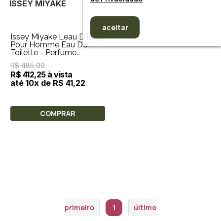
ISSEY MIYAKE
aceitar
Issey Miyake Leau D'Issey
Pour Homme Eau De
Toilette - Perfume
Masculino 40ml
R$ 485,00
R$ 412,25 à vista
até 10x de R$ 41,22
COMPRAR
primeiro
1
último