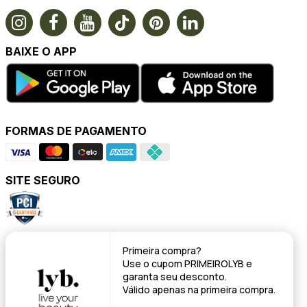
BAIXE O APP
FORMAS DE PAGAMENTO
SITE SEGURO
POWERED BY
Primeira compra?
Use o cupom
PRIMEIROLYB
e
garanta seu desconto.
Válido apenas na primeira compra.