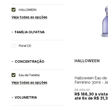
HALLOWEEN
Veja todas as opções
FAMÍLIA OLFATIVA
Floral (2)
HALLOWEEN
CONCENTRAÇÃO
Eau de Toilette
Halloween Eau de 
Veja todas as opções
Feminino 30ml - J
R$ 269,00
R$ 188,30 à vista
VOLUMETRIA
até 6x de R$ 31,