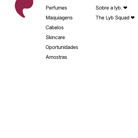
Perfumes
Sobre a lyb. ❤
Maquiagens
The Lyb Squad ❤
Cabelos
Skincare
Oportunidades
Amostras