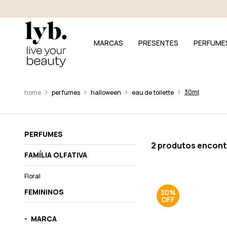
MARCAS
PRESENTES
PERFUME
30ml
perfumes
halloween
eau de toilette
PERFUMES
2 produtos encon
FAMÍLIA OLFATIVA
Floral
FEMININOS
30%
MARCA