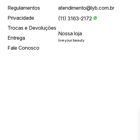
Regulamentos
atendimento@lyb.com.br
Privacidade
(11) 3163-2172
Trocas e Devoluções
Nossa loja
Entrega
live your beauty
Fale Conosco