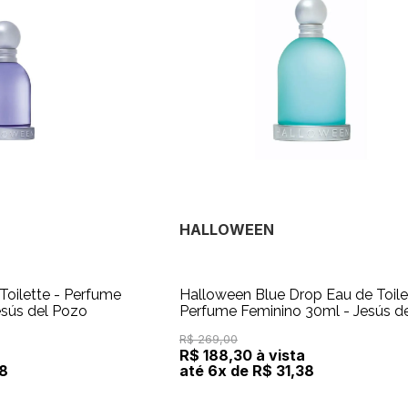
HALLOWEEN
Toilette - Perfume
Halloween Blue Drop Eau de Toile
esús del Pozo
Perfume Feminino 30ml - Jesús del
Pozo
R$ 269,00
R$ 188,30 à vista
38
até 6x de R$ 31,38