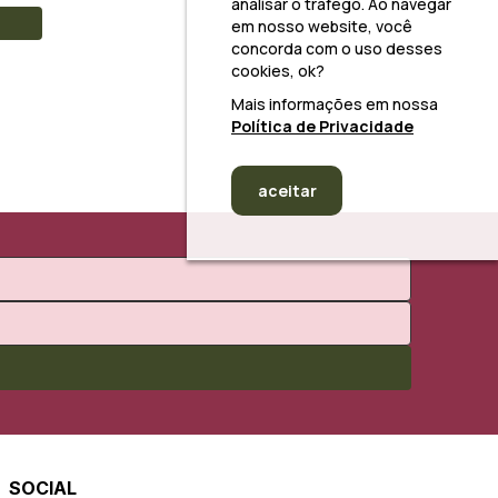
analisar o tráfego. Ao navegar
em nosso website, você
concorda com o uso desses
cookies, ok?
Mais informações em nossa
Política de Privacidade
aceitar
SOCIAL