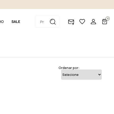
0
HO
SALE
Ordenar por: