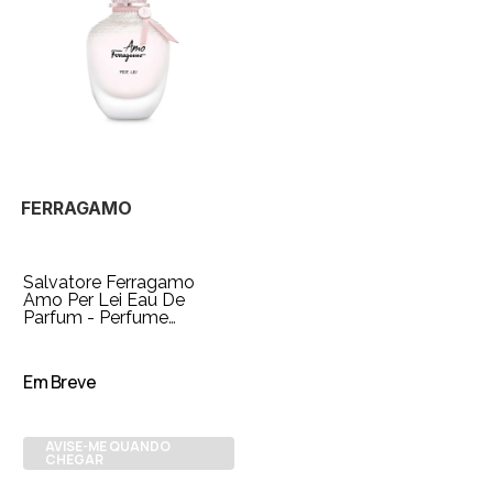
FERRAGAMO
Salvatore Ferragamo
Amo Per Lei Eau De
Parfum - Perfume
Feminino 50ml
Em Breve
AVISE-ME QUANDO
CHEGAR