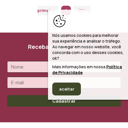
primeiro
1
último
Nós usamos cookies para melhorar
sua experiência e analisar o tráfego.
Receba nossas novidades
Ao navegar em nosso website, você
concorda com o uso desses cookies,
ok?
Mais informações em nossa
Política
de Privacidade
aceitar
Cadastrar