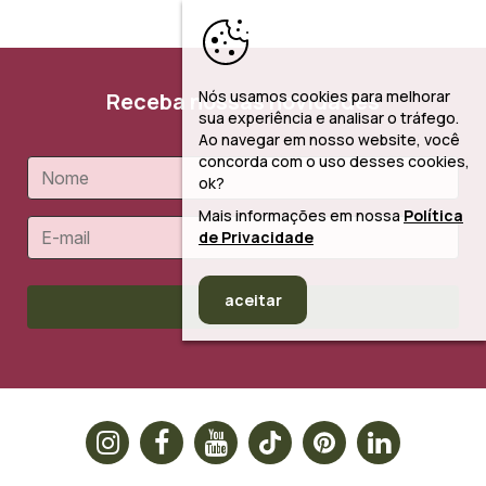
Nós usamos cookies para melhorar
Receba nossas novidades
sua experiência e analisar o tráfego.
Ao navegar em nosso website, você
concorda com o uso desses cookies,
ok?
Mais informações em nossa
Política
de Privacidade
aceitar
Cadastrar