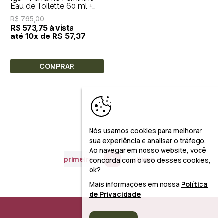
Eau de Toilette 60 ml +
Tampa de Viagem 20ml
R$ 765,00
R$ 573,75 à vista
até 10x de R$ 57,37
COMPRAR
Nós usamos cookies para melhorar
sua experiência e analisar o tráfego.
Ao navegar em nosso website, você
primeiro
1
último
concorda com o uso desses cookies,
ok?
Mais informações em nossa
Política
de Privacidade