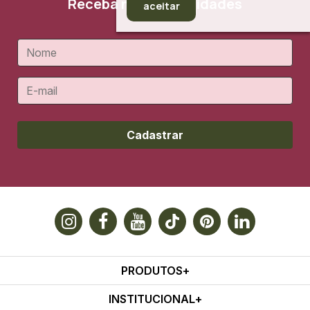
Receba nossas novidades
aceitar
Cadastrar
PRODUTOS
INSTITUCIONAL