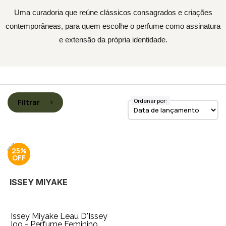
Uma curadoria que reúne clássicos consagrados e criações
contemporâneas, para quem escolhe o perfume como assinatura
e extensão da própria identidade.
Ordenar por:
Filtrar
25%
ISSEY MIYAKE
Issey Miyake Leau D'Issey
Igo - Perfume Feminino