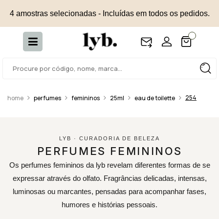
4 amostras selecionadas - Incluídas em todos os pedidos.
254
perfumes
femininos
25ml
eau de toilette
LYB · CURADORIA DE BELEZA
PERFUMES FEMININOS
Os perfumes femininos da lyb revelam diferentes formas de se
expressar através do olfato. Fragrâncias delicadas, intensas,
luminosas ou marcantes, pensadas para acompanhar fases,
humores e histórias pessoais.