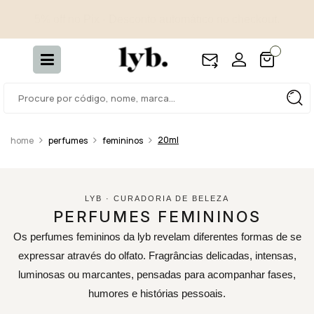
4 amostras selecionadas - Incluídas em todos os pedidos.
20ml
perfumes
femininos
LYB · CURADORIA DE BELEZA
PERFUMES FEMININOS
Os perfumes femininos da lyb revelam diferentes formas de se
expressar através do olfato. Fragrâncias delicadas, intensas,
luminosas ou marcantes, pensadas para acompanhar fases,
humores e histórias pessoais.