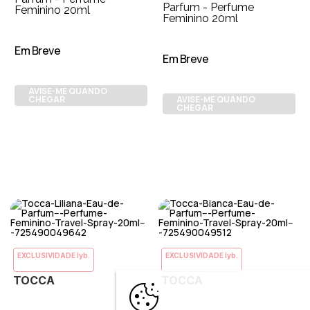
Parfum - Perfume
Feminino 20ml
Feminino 20ml
Em Breve
Em Breve
AVISE-ME QUANDO
CHEGAR
AVISE-ME QUANDO
CHEGAR
EXCLUSIVIDADE lyb.
EXCLUSIVIDADE lyb.
TOCCA
TOCCA