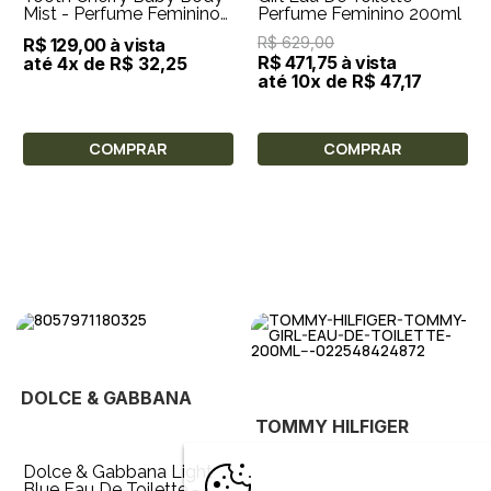
Mist - Perfume Feminino
Perfume Feminino 200ml
236ml
R$ 629,00
R$ 129,00 à vista
R$ 471,75 à vista
até 4x de R$ 32,25
até 10x de R$ 47,17
COMPRAR
COMPRAR
DOLCE & GABBANA
TOMMY HILFIGER
Dolce & Gabbana Light
Blue Eau De Toilette -