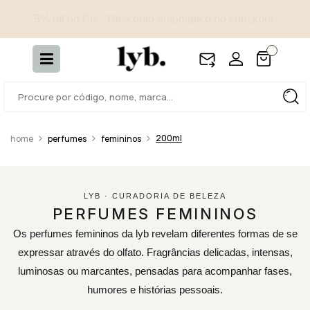
4 amostras selecionadas - Incluídas em todos os pedidos.
200ml
perfumes
femininos
LYB · CURADORIA DE BELEZA
PERFUMES FEMININOS
Os perfumes femininos da lyb revelam diferentes formas de se
expressar através do olfato. Fragrâncias delicadas, intensas,
luminosas ou marcantes, pensadas para acompanhar fases,
humores e histórias pessoais.