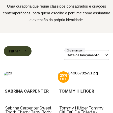
Uma curadoria que reúne clássicos consagrados e criações
contemporâneas, para quem escolhe o perfume como assinatura
e extensão da própria identidade.
Ordenar por:
Filtrar
25%
SABRINA CARPENTER
TOMMY HILFIGER
Sabrina Carpenter Sweet
Tommy Hilfiger Tommy
Tooth Cherry Baby Body
Girl Eau De Toilette -