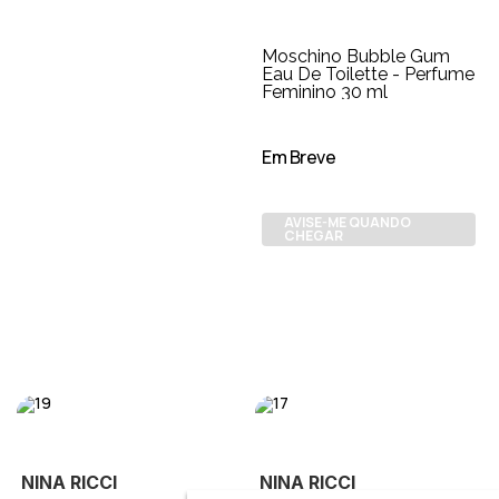
Moschino Bubble Gum
Eau De Toilette - Perfume
Feminino 30 ml
Em Breve
AVISE-ME QUANDO
CHEGAR
NINA RICCI
NINA RICCI