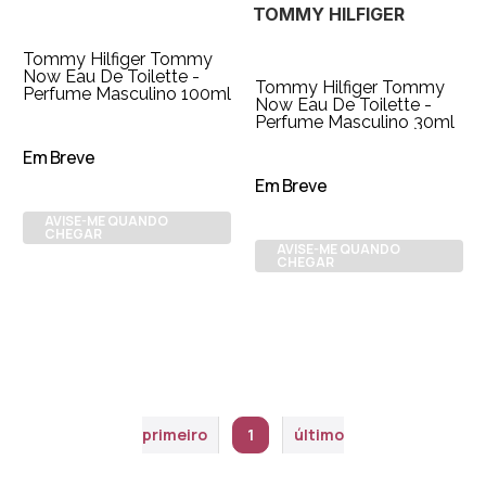
TOMMY HILFIGER
Tommy Hilfiger Tommy
Now Eau De Toilette -
Tommy Hilfiger Tommy
Perfume Masculino 100ml
Now Eau De Toilette -
Perfume Masculino 30ml
Em Breve
Em Breve
AVISE-ME QUANDO
CHEGAR
AVISE-ME QUANDO
CHEGAR
primeiro
1
último