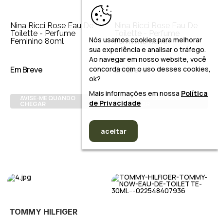
Nina Ricci Rose Eau De
Nina Ricci Rose Eau De
Toilette - Perfume
Toilette - Perfume
Nós usamos cookies para melhorar
Feminino 80ml
Feminino 30ml
sua experiência e analisar o tráfego.
Ao navegar em nosso website, você
Em Breve
Em Breve
concorda com o uso desses cookies,
ok?
Mais informações em nossa
Política
AVISE-ME QUANDO
AVISE-ME QUANDO
de Privacidade
CHEGAR
CHEGAR
aceitar
TOMMY HILFIGER