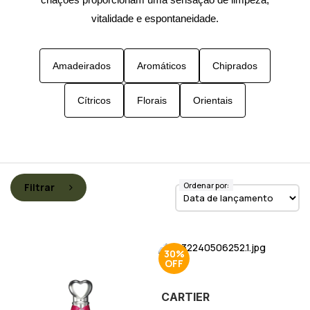
vitalidade e espontaneidade.
Amadeirados
Aromáticos
Chiprados
Cítricos
Florais
Orientais
Ordenar por:
Filtrar
30%
CARTIER