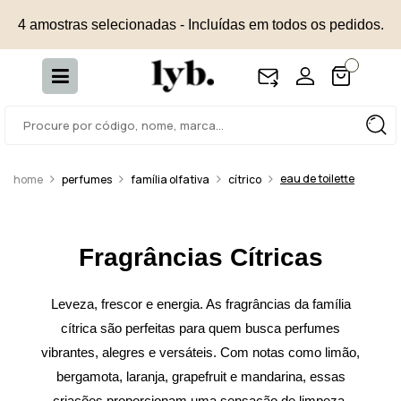
4 amostras selecionadas - Incluídas em todos os pedidos.
eau de toilette
perfumes
família olfativa
cítrico
Fragrâncias Cítricas
Leveza, frescor e energia. As fragrâncias da família
cítrica são perfeitas para quem busca perfumes
vibrantes, alegres e versáteis. Com notas como limão,
bergamota, laranja, grapefruit e mandarina, essas
criações proporcionam uma sensação de limpeza,