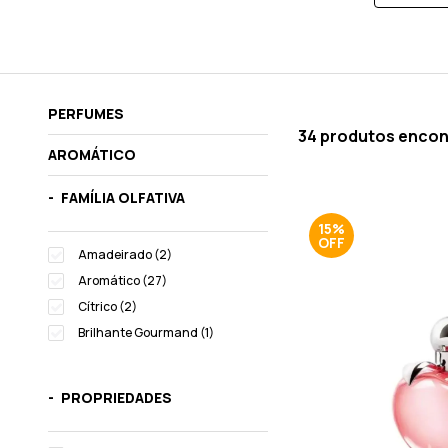
PERFUMES
34 produtos enco
AROMÁTICO
FAMÍLIA OLFATIVA
15%
Amadeirado (2)
Aromático (27)
Cítrico (2)
Brilhante Gourmand (1)
PROPRIEDADES