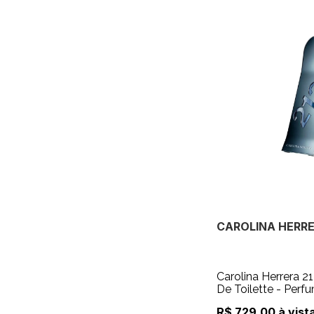
CAROLINA HERR
Carolina Herrera 
De Toilette - Per
R$ 729,00 à vist