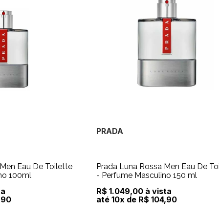
PRADA
Men Eau De Toilette
Prada Luna Rossa Men Eau De Toi
no 100ml
- Perfume Masculino 150 ml
ta
R$ 1.049,00 à vista
,90
até 10x de R$ 104,90