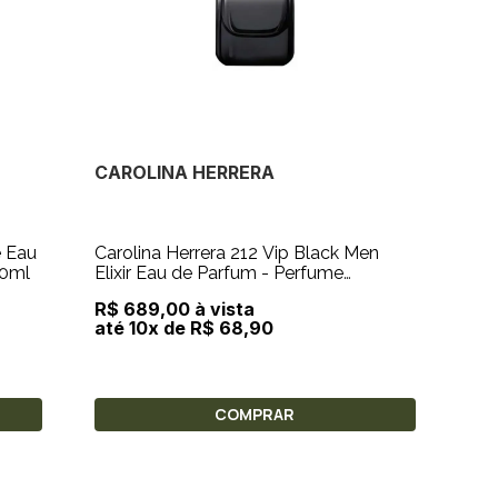
CAROLINA HERRERA
e Eau
Carolina Herrera 212 Vip Black Men
50ml
Elixir Eau de Parfum - Perfume
Masculino 50ml
R$ 689,00 à vista
até 10x de R$ 68,90
COMPRAR