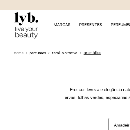
MARCAS
PRESENTES
PERFUME
aromático
perfumes
família olfativa
Frescor, leveza e elegância na
ervas, folhas verdes, especiarias 
Amadeir