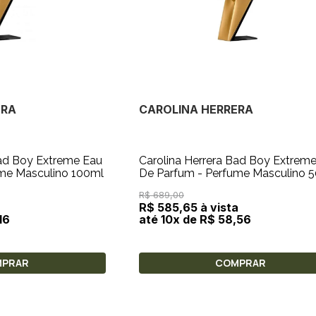
ERA
CAROLINA HERRERA
Bad Boy Extreme Eau
Carolina Herrera Bad Boy Extrem
me Masculino 100ml
De Parfum - Perfume Masculino 
R$ 689,00
R$ 585,65 à vista
16
até 10x de R$ 58,56
MPRAR
COMPRAR