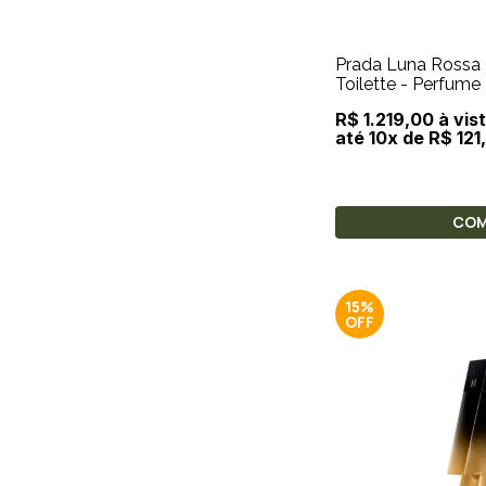
Prada Luna Rossa
Toilette - Perfum
R$ 1.219,00 à vis
até 10x de R$ 121
CO
15%