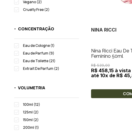
Vegano (2)
Cruelty Free (2)
CONCENTRAÇÃO
NINA RICCI
Eau de Cologne (1)
Nina Ricci Eau De 
Eau de Parfum (9)
Feminino 50ml
Eau de Toilette (21)
R$ 539,00
Extrait De Parfum (2)
R$ 458,15 à vista
até 10x de R$ 45,
VOLUMETRIA
CO
100ml (12)
125ml (2)
150ml (2)
200ml (1)