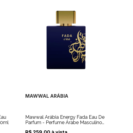
MAWWAL ARÁBIA
Eau
Mawwal Arábia Energy Fada Eau De
50ml
Parfum - Perfume Árabe Masculino
100ml
R$ 259,00 à vista