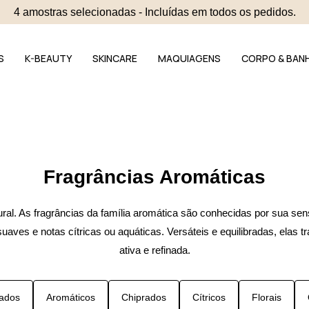
4 amostras selecionadas - Incluídas em todos os pedidos.
S
K-BEAUTY
SKINCARE
MAQUIAGENS
CORPO & BAN
Fragrâncias Aromáticas
tural. As fragrâncias da família aromática são conhecidas por sua se
suaves e notas cítricas ou aquáticas. Versáteis e equilibradas, elas
ativa e refinada.
ados
Aromáticos
Chiprados
Cítricos
Florais