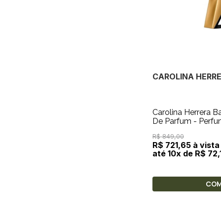
CAROLINA HERR
Carolina Herrera 
De Parfum - Perfu
R$ 849,00
R$ 721,65 à vista
até 10x de R$ 72,
CO