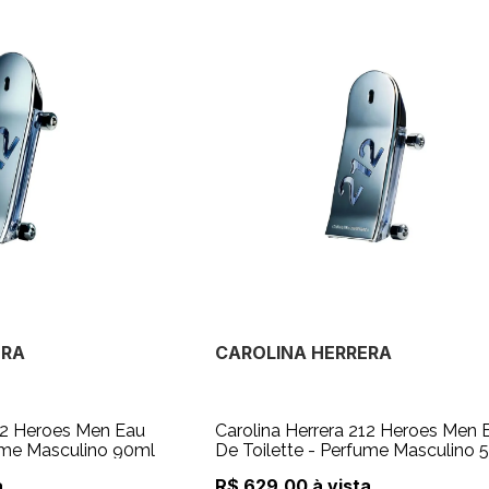
ERA
CAROLINA HERRERA
212 Heroes Men Eau
Carolina Herrera 212 Heroes Men 
fume Masculino 90ml
De Toilette - Perfume Masculino 
a
R$ 629,00 à vista