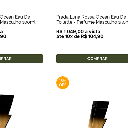
 Ocean Eau De
Prada Luna Rossa Ocean Eau De
e Masculino 100ml
Toilette - Perfume Mascul
ta
R$ 1.049,00 à vista
,90
até 10x de R$ 104,90
MPRAR
COMPRAR
15%