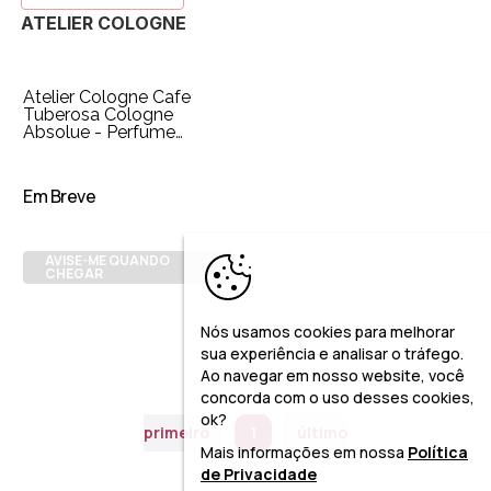
ATELIER COLOGNE
Atelier Cologne Cafe
Tuberosa Cologne
Absolue - Perfume
Unissex 30ml
Em Breve
AVISE-ME QUANDO
CHEGAR
Nós usamos cookies para melhorar
sua experiência e analisar o tráfego.
Ao navegar em nosso website, você
concorda com o uso desses cookies,
ok?
primeiro
1
último
Mais informações em nossa
Política
de Privacidade