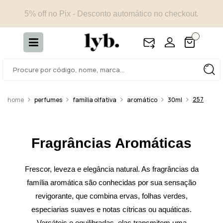
5% off no Pix - Desconto automático no checkout.
257
perfumes
família olfativa
aromático
30ml
Fragrâncias Aromáticas
Frescor, leveza e elegância natural. As fragrâncias da
família aromática são conhecidas por sua sensação
revigorante, que combina ervas, folhas verdes,
especiarias suaves e notas cítricas ou aquáticas.
Versáteis e equilibradas, elas transmitem uma