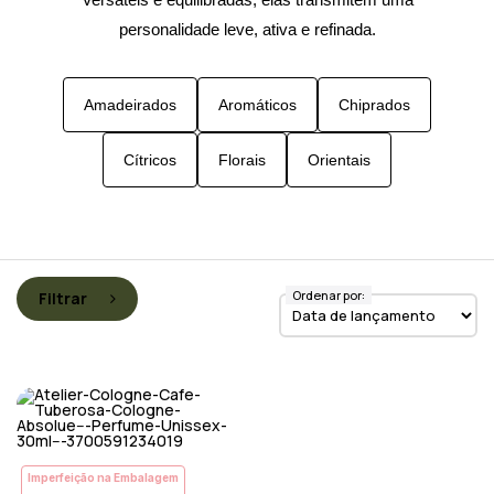
personalidade leve, ativa e refinada.
Amadeirados
Aromáticos
Chiprados
Cítricos
Florais
Orientais
Ordenar por:
Filtrar
Imperfeição na Embalagem