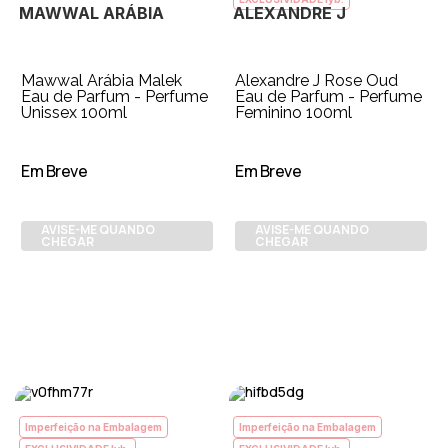
MAWWAL ARÁBIA
ALEXANDRE J
Mawwal Arábia Malek
Alexandre J Rose Oud
Eau de Parfum - Perfume
Eau de Parfum - Perfume
Unissex 100ml
Feminino 100ml
Em Breve
Em Breve
AVISE-ME QUANDO
AVISE-ME QUANDO
CHEGAR
CHEGAR
Imperfeição na Embalagem
Imperfeição na Embalagem