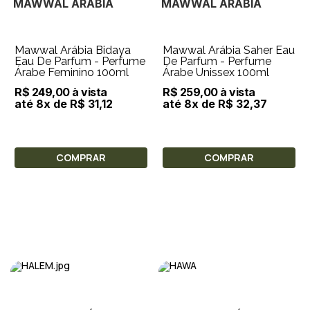
MAWWAL ARÁBIA
MAWWAL ARÁBIA
Mawwal Arábia Bidaya
Mawwal Arábia Saher Eau
Eau De Parfum - Perfume
De Parfum - Perfume
Árabe Feminino 100ml
Árabe Unissex 100ml
R$ 249,00 à vista
R$ 259,00 à vista
até 8x de R$ 31,12
até 8x de R$ 32,37
COMPRAR
COMPRAR