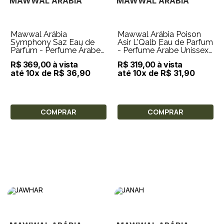
MAWWAL ARÁBIA
MAWWAL ARÁBIA
Mawwal Arábia
Mawwal Arábia Poison
Symphony Saz Eau de
Asir L'Qalb Eau de Parfum
Parfum - Perfume Árabe
- Perfume Árabe Unissex
Unissex 100ml
100ml
R$ 369,00 à vista
R$ 319,00 à vista
até 10x de R$ 36,90
até 10x de R$ 31,90
COMPRAR
COMPRAR