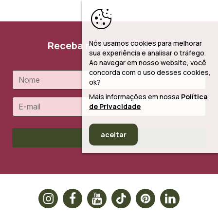
Nós usamos cookies para melhorar
Receba nossas novidades
sua experiência e analisar o tráfego.
Ao navegar em nosso website, você
concorda com o uso desses cookies,
ok?
Mais informações em nossa
Política
de Privacidade
aceitar
Cadastrar