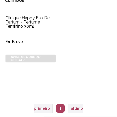
CLINIQUE
Clinique Happy Eau De
Parfum - Perfume
Feminino 30ml
Em Breve
AVISE-ME QUANDO
CHEGAR
primeiro
1
último