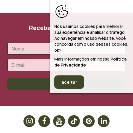
Nós usamos cookies para melhorar
Receba nossas novidades
sua experiência e analisar o tráfego.
Ao navegar em nosso website, você
concorda com o uso desses cookies,
ok?
Mais informações em nossa
Política
de Privacidade
aceitar
Cadastrar