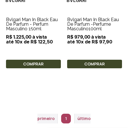
BVLGARI
BVLGARI
Bvlgari Man In Black Eau
Bvlgari Man In Black Eau
De Parfum - Perfum
De Parfum -Perfume
Masculino 150ml
Masculino100ml
R$ 1.225,00 à vista
R$ 979,00 à vista
até 10x de R$ 122,50
até 10x de R$ 97,90
COMPRAR
COMPRAR
primeiro
1
último